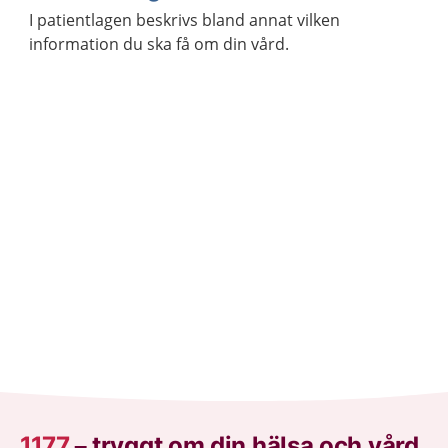
I patientlagen beskrivs bland annat vilken
information du ska få om din vård.
1177
–
tryggt om din hälsa och vård