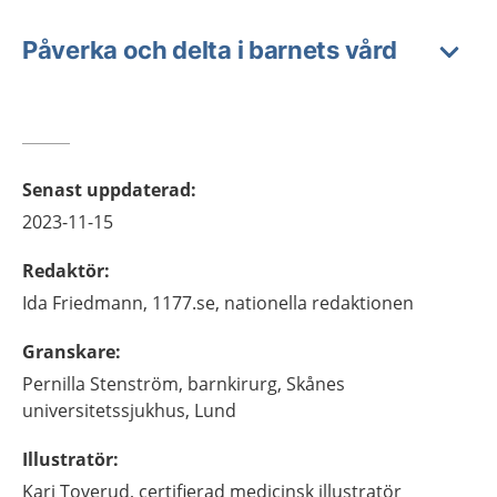
Påverka och delta i barnets vård
Senast uppdaterad
:
2023-11-15
Redaktör
:
Ida
Friedmann,
1177.se, nationella redaktionen
Granskare
:
Pernilla
Stenström,
barnkirurg,
Skånes
universitetssjukhus,
Lund
Illustratör
:
Kari
Toverud,
certifierad medicinsk illustratör