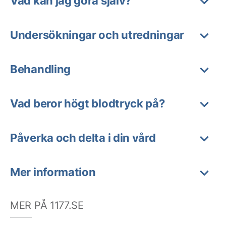
Vad kan jag göra själv?
Undersökningar och utredningar
Behandling
Vad beror högt blodtryck på?
Påverka och delta i din vård
Mer information
MER PÅ 1177.SE