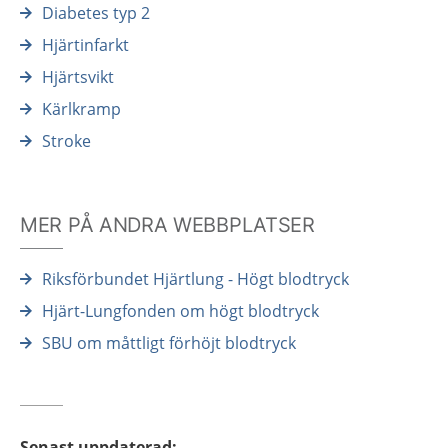
Diabetes typ 2
Hjärtinfarkt
Hjärtsvikt
Kärlkramp
Stroke
MER PÅ ANDRA WEBBPLATSER
Riksförbundet Hjärtlung - Högt blodtryck
Hjärt-Lungfonden om högt blodtryck
SBU om måttligt förhöjt blodtryck
Senast uppdaterad
: