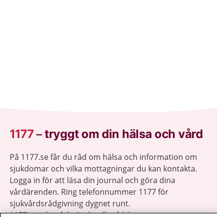
1177
–
tryggt om din hälsa och vård
På 1177.se får du råd om hälsa och information om
sjukdomar och vilka mottagningar du kan kontakta.
Logga in för att läsa din journal och göra dina
vårdärenden. Ring telefonnummer 1177 för
sjukvårdsrådgivning dygnet runt.
1177 ger dig råd när du vill må bättre.