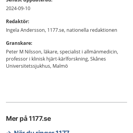
2024-09-10
Redaktör
:
Ingela
Andersson,
1177.se, nationella redaktionen
Granskare
:
Peter M
Nilsson,
läkare, specialist i allmänmedicin,
professor i klinisk hjärt-kärlforskning,
Skånes
Universitetssjukhus,
Malmö
Mer på 1177.se