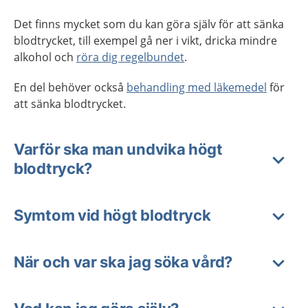
Det finns mycket som du kan göra själv för att sänka
blodtrycket, till exempel gå ner i vikt, dricka mindre
alkohol och
röra dig regelbundet
.
En del behöver också
behandling med läkemedel
för
att sänka blodtrycket.
Varför ska man undvika högt
blodtryck?
Symtom vid högt blodtryck
När och var ska jag söka vård?