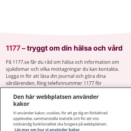
1177
–
tryggt om din hälsa och vård
På 1177.se får du råd om hälsa och information om
sjukdomar och vilka mottagningar du kan kontakta.
Logga in för att läsa din journal och göra dina
vårdärenden. Ring telefonnummer 1177 för
sjukvårdsrådgivning dygnet runt.
Den här webbplatsen använder
1177 ger dig råd när du vill må bättre.
kakor
Vi använder kakor, cookies, för att ge dig en förbättrad
upplevelse, sammanställa statistik och för att viss
nödvändig funktionalitet ska fungera på webbplatsen.
Läs mer om hur vi använder kakor