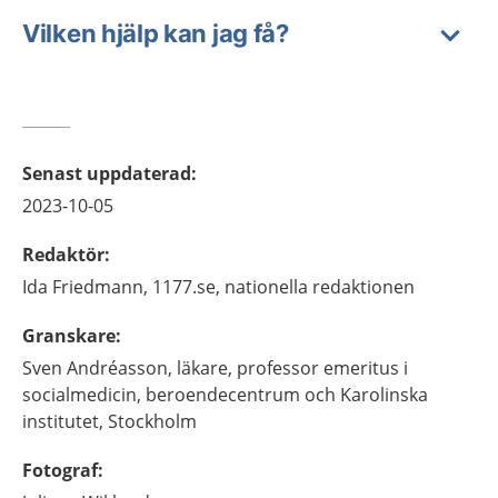
Vilken hjälp kan jag få?
Senast uppdaterad
:
2023-10-05
Redaktör
:
Ida
Friedmann,
1177.se, nationella redaktionen
Granskare
:
Sven
Andréasson,
läkare, professor emeritus i
socialmedicin,
beroendecentrum och Karolinska
institutet,
Stockholm
Fotograf
: