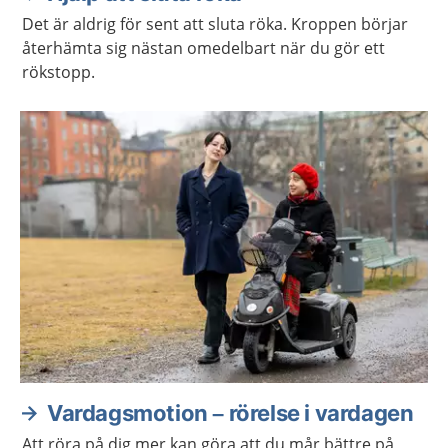
Det är aldrig för sent att sluta röka. Kroppen börjar
återhämta sig nästan omedelbart när du gör ett
rökstopp.
Vardagsmotion – rörelse i vardagen
Att röra på dig mer kan göra att du mår bättre på