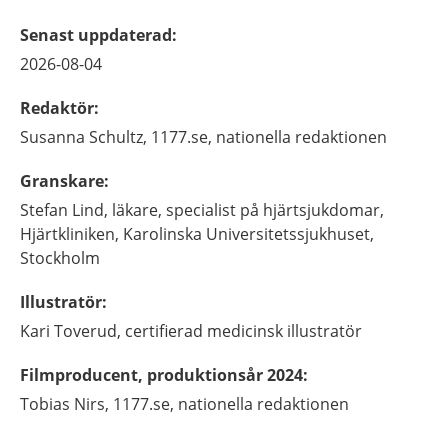
Senast uppdaterad
:
2026-08-04
Redaktör
:
Susanna
Schultz,
1177.se, nationella redaktionen
Granskare
:
Stefan
Lind,
läkare, specialist på hjärtsjukdomar,
Hjärtkliniken, Karolinska Universitetssjukhuset,
Stockholm
Illustratör
:
Kari
Toverud,
certifierad medicinsk illustratör
Filmproducent, produktionsår 2024
:
Tobias
Nirs,
1177.se, nationella redaktionen