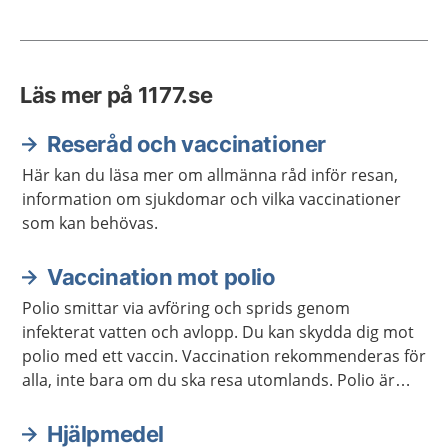
Läs mer på 1177.se
Reseråd och vaccinationer
Här kan du läsa mer om allmänna råd inför resan,
information om sjukdomar och vilka vaccinationer
som kan behövas.
Vaccination mot polio
Polio smittar via avföring och sprids genom
infekterat vatten och avlopp. Du kan skydda dig mot
polio med ett vaccin. Vaccination rekommenderas för
alla, inte bara om du ska resa utomlands. Polio är
sällsynt men finns i vissa länder, framför allt i Asien
och Afrika.
Hjälpmedel