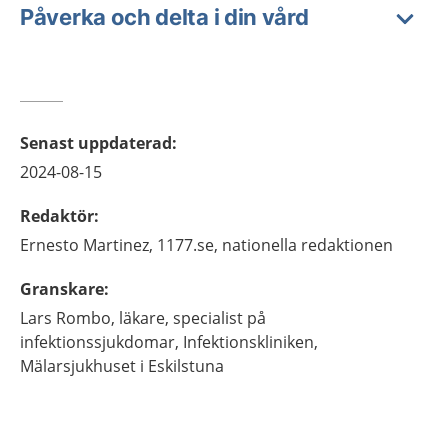
Påverka och delta i din vård
Senast uppdaterad
:
2024-08-15
Redaktör
:
Ernesto
Martinez,
1177.se, nationella redaktionen
Granskare
:
Lars
Rombo,
läkare, specialist på
infektionssjukdomar,
Infektionskliniken,
Mälarsjukhuset i Eskilstuna