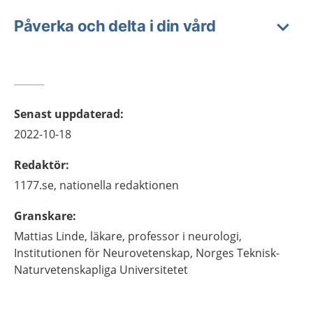
Påverka och delta i din vård
Senast uppdaterad
:
2022-10-18
Redaktör
:
1177.se, nationella redaktionen
Granskare
:
Mattias
Linde,
läkare, professor i neurologi,
Institutionen för Neurovetenskap,
Norges Teknisk-
Naturvetenskapliga Universitetet