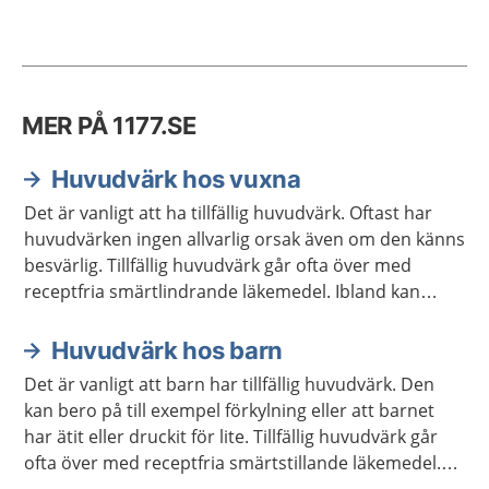
MER PÅ 1177.SE
Huvudvärk hos vuxna
Det är vanligt att ha tillfällig huvudvärk. Oftast har
huvudvärken ingen allvarlig orsak även om den känns
besvärlig. Tillfällig huvudvärk går ofta över med
receptfria smärtlindrande läkemedel. Ibland kan
annan behandling behövas.
Huvudvärk hos barn
Det är vanligt att barn har tillfällig huvudvärk. Den
kan bero på till exempel förkylning eller att barnet
har ätit eller druckit för lite. Tillfällig huvudvärk går
ofta över med receptfria smärtstillande läkemedel.