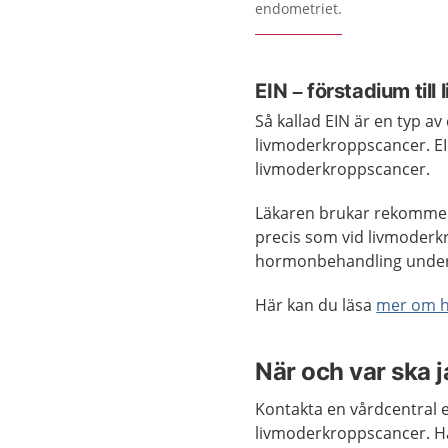
endometriet.
EIN – förstadium til
Så kallad EIN är en typ av
livmoderkroppscancer. 
livmoderkroppscancer.
Läkaren brukar rekommen
precis som vid livmoderk
hormonbehandling under
Här kan du läsa
mer om h
När och var ska 
Kontakta en vårdcentral
livmoderkroppscancer. H