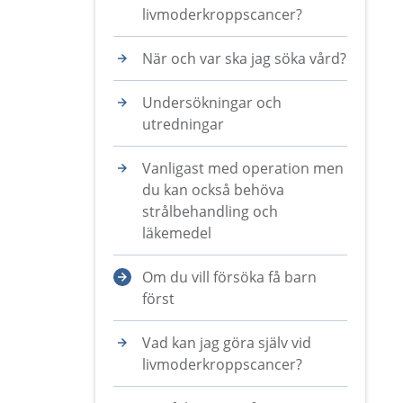
livmoderkroppscancer?
När och var ska jag söka vård?
Undersökningar och
utredningar
Vanligast med operation men
du kan också behöva
strålbehandling och
läkemedel
Om du vill försöka få barn
först
Vad kan jag göra själv vid
livmoderkroppscancer?