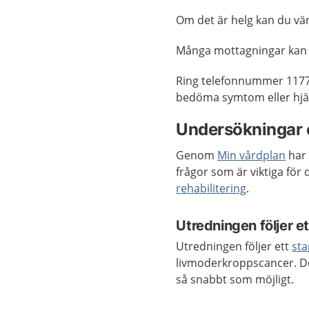
Om det är helg kan du vänt
Många mottagningar kan
Ring telefonnummer 1177
bedöma symtom eller hjäl
Undersökningar 
Genom
Min vårdplan
har 
frågor som är viktiga för
rehabilitering
.
Utredningen följer e
Utredningen följer ett
sta
livmoderkroppscancer. De
så snabbt som möjligt.