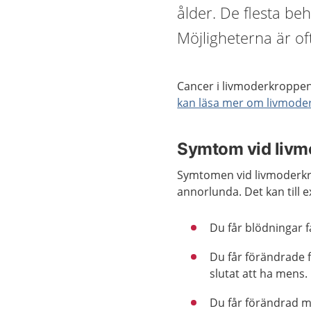
ålder. De flesta be
Möjligheterna är of
Cancer i livmoderkroppen
kan läsa mer om livmode
Symtom vid livm
Symtomen vid livmoderkro
annorlunda. Det kan till 
Du får blödningar f
Du får förändrade fl
slutat att ha mens.
Du får förändrad 