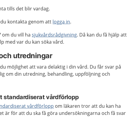
a tills det blir vardag.
 du kontakta genom att
logga in
.
 om du vill ha
sjukvårdsrådgivning
. Då kan du få hjälp att
p med var du kan söka vård.
och utredningar
du möjlighet att vara delaktig i din vård. Du får svar på
 dig om din utredning, behandling, uppföljning och
tt standardiserat vårdförlopp
ndardiserat vårdförlopp
om läkaren tror att du kan ha
t är för att du ska få göra undersökningarna och få svar