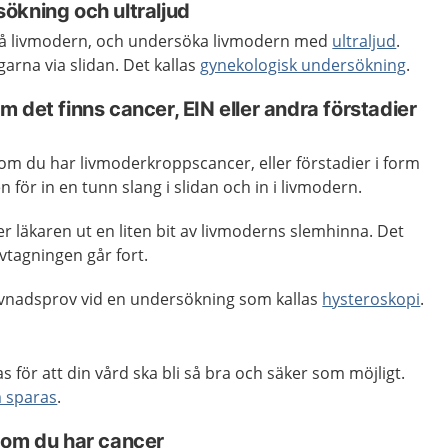
ökning och ultraljud
å livmodern, och undersöka livmodern med
ultraljud
.
rna via slidan. Det kallas
gynekologisk undersökning
.
 det finns cancer, EIN eller andra förstadier
om du har livmoderkroppscancer, eller förstadier i form
n för in en tunn slang i slidan och in i livmodern.
r läkaren ut en liten bit av livmoderns slemhinna. Det
vtagningen går fort.
ävnadsprov vid en undersökning som kallas
hysteroskopi
.
s för att din vård ska bli så bra och säker som möjligt.
m sparas
.
 om du har cancer