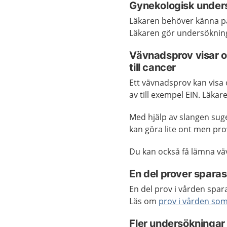
Gynekologisk unders
Läkaren behöver känna p
Läkaren gör undersökninga
Vävnadsprov visar om
till cancer
Ett vävnadsprov kan visa 
av till exempel EIN. Läkare
Med hjälp av slangen suge
kan göra lite ont men pro
Du kan också få lämna v
En del prover sparas
En del prov i vården spara
Läs om
prov i vården so
Fler undersökningar