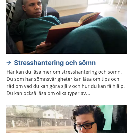
Stresshantering och sömn
Här kan du läsa mer om stresshantering och sömn.
Du som har sömnsvårigheter kan läsa om tips och
råd om vad du kan göra själv och hur du kan få hjälp.
Du kan också läsa om olika typer av
avslappningsövningar och lyssna på
avslappningsövningar.