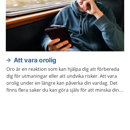
Att vara orolig
Oro är en reaktion som kan hjälpa dig att förbereda
dig för utmaningar eller att undvika risker. Att vara
orolig under en längre kan påverka din vardag. Det
finns flera saker du kan göra själv för att minska din
oro. Ibland kan du behöva hjälp.