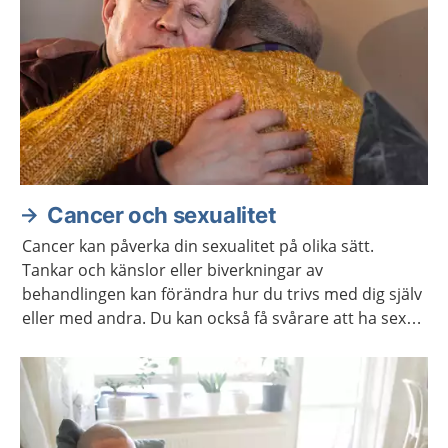
Cancer och sexualitet
Cancer kan påverka din sexualitet på olika sätt.
Tankar och känslor eller biverkningar av
behandlingen kan förändra hur du trivs med dig själv
eller med andra. Du kan också få svårare att ha sex
på samma sätt som förut. Ofta går det att stärka
lusten och förmågan att ha sex.