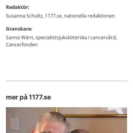
Redaktör
:
Susanna
Schultz,
1177.se, nationella redaktionen
Granskare
:
Sanna
Wärn,
specialistsjuksköterska i cancervård,
Cancerfonden
mer på 1177.se