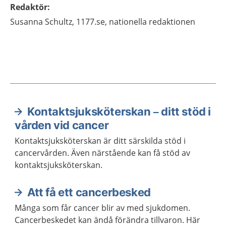
Redaktör
:
Susanna
Schultz,
1177.se, nationella redaktionen
Kontaktsjuksköterskan – ditt stöd i
Aktuella artiklar
vården vid cancer
Kontaktsjuksköterskan är ditt särskilda stöd i
cancervården. Även närstående kan få stöd av
kontaktsjuksköterskan.
Att få ett cancerbesked
Många som får cancer blir av med sjukdomen.
Cancerbeskedet kan ändå förändra tillvaron. Här