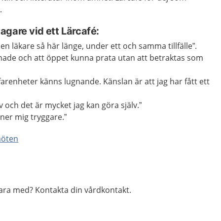
.
gare vid ett Lärcafé:
 en läkare så här länge, under ett och samma tillfälle”.
sinnade och att öppet kunna prata utan att betraktas som
rfarenheter känns lugnande. Känslan är att jag har fått ett
jälv och det är mycket jag kan göra själv.”
ner mig tryggare.”
 möten
vara med? Kontakta din vårdkontakt.