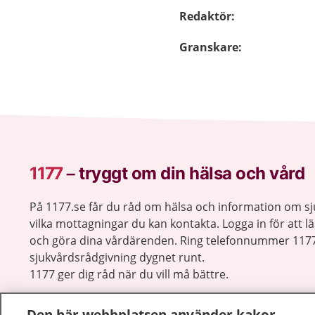
Redaktör
:
Granskare
:
1177
–
tryggt om din hälsa och vård
På 1177.se får du råd om hälsa och information om 
vilka mottagningar du kan kontakta. Logga in för att lä
och göra dina vårdärenden. Ring telefonnummer 1177
sjukvårdsrådgivning dygnet runt.
1177 ger dig råd när du vill må bättre.
Den här webbplatsen använder kakor