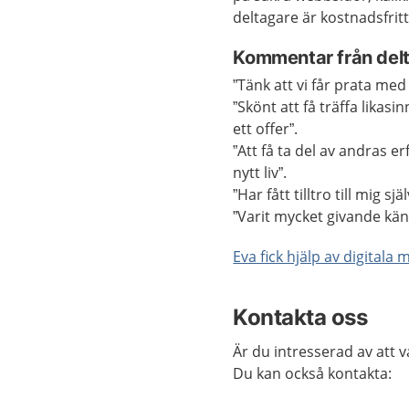
deltagare är kostnadsfritt
Kommentar från delta
”Tänk att vi får prata med
”Skönt att få träffa lika
ett offer”.
”Att få ta del av andras e
nytt liv”.
”Har fått tilltro till mig s
”Varit mycket givande kän
Eva fick hjälp av digitala
Kontakta oss
Är du intresserad av att 
Du kan också kontakta: