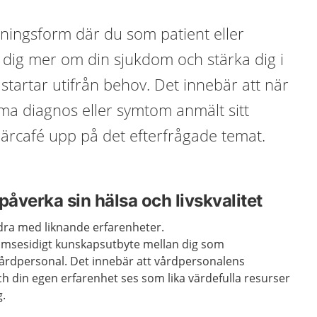
dningsform där du som patient eller
 dig mer om din sjukdom och stärka dig i
 startar utifrån behov. Det innebär att när
 diagnos eller symtom anmält sitt
 lärcafé upp på det efterfrågade temat.
påverka sin hälsa och livskvalitet
andra med liknande erfarenheter.
t ömsesidigt kunskapsutbyte mellan dig som
årdpersonal. Det innebär att vårdpersonalens
h din egen erfarenhet ses som lika värdefulla resurser
g.