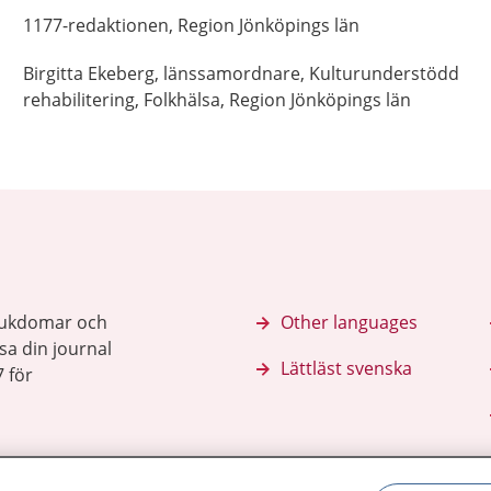
1177-redaktionen,
Region Jönköpings län
Birgitta
Ekeberg,
länssamordnare, Kulturunderstödd
rehabilitering,
Folkhälsa, Region Jönköpings län
sjukdomar och
Other languages
sa din journal
Lättläst svenska
 för