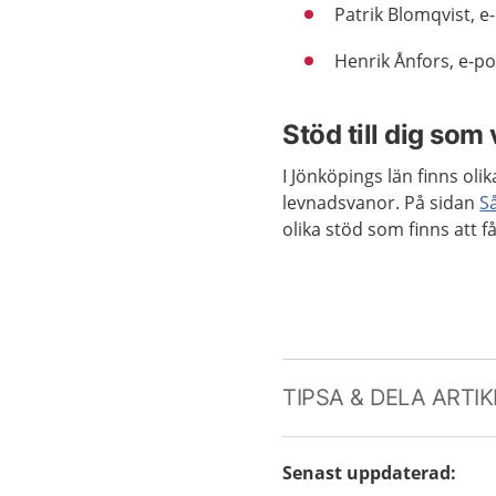
Patrik Blomqvist, e
Henrik Ånfors, e-po
Stöd till dig som 
I Jönköpings län finns olik
levnadsvanor. På sidan
S
olika stöd som finns att få
TIPSA & DELA ARTI
Senast uppdaterad
: