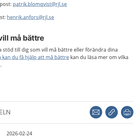
-post:
patrik.blomqvist@rjl.se
st:
henrik.anfors@rjl.se
vill må bättre
a stöd till dig som vill må bättre eller förändra dina
å kan du få hjälp att må bättre
kan du läsa mer om vilka
.
Dela via mejl
Kopiera län
Skr
KELN
2026-02-24