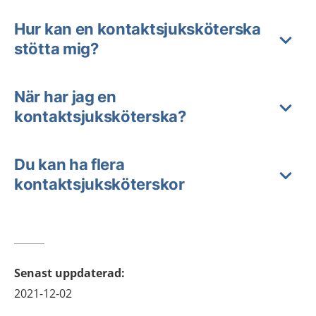
Hur kan en kontaktsjuksköterska
stötta mig?
När har jag en
kontaktsjuksköterska?
Du kan ha flera
kontaktsjuksköterskor
Senast uppdaterad
:
2021-12-02