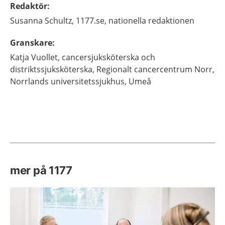
Redaktör
:
Susanna
Schultz,
1177.se, nationella redaktionen
Granskare
:
Katja
Vuollet,
cancersjuksköterska och
distriktssjuksköterska,
Regionalt cancercentrum Norr,
Norrlands universitetssjukhus,
Umeå
mer på 1177