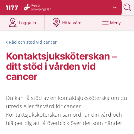
Du har valt region
Jönköpings län
.
Till startsidan för 1177
på 1177.se
på 1177.se
Meny
Logga in
Hitta vård
Råd och stöd vid cancer
Kontaktsjuksköterskan –
ditt stöd i vården vid
cancer
Du kan få stöd av en kontaktsjuksköterska om du
utreds eller får vård för cancer.
Kontaktsjuksköterskan samordnar din vård och
hjälper dig att få överblick över det som händer.