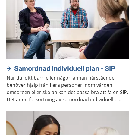
Samordnad individuell plan - SIP
När du, ditt barn eller någon annan närstående
behöver hjälp från flera personer inom vården,
omsorgen eller skolan kan det passa bra att få en SIP.
Det är en förkortning av samordnad individuell plan.
Ni får vara med och planera den hjälp som behövs.