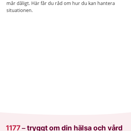
mår dåligt. Här får du råd om hur du kan hantera
situationen.
1177
–
tryggt om din hälsa och vård