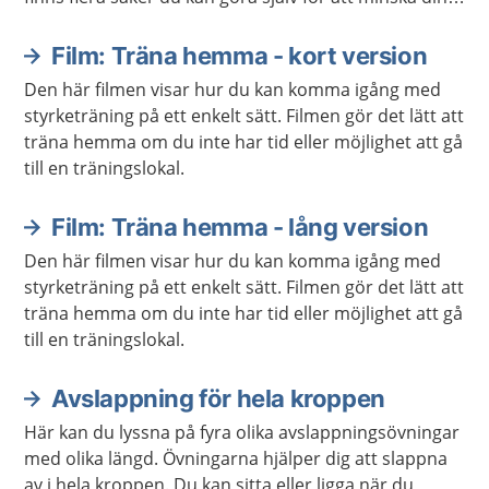
oro. Ibland kan du behöva hjälp.
Film: Träna hemma - kort version
Den här filmen visar hur du kan komma igång med
styrketräning på ett enkelt sätt. Filmen gör det lätt att
träna hemma om du inte har tid eller möjlighet att gå
till en träningslokal.
Film: Träna hemma - lång version
Den här filmen visar hur du kan komma igång med
styrketräning på ett enkelt sätt. Filmen gör det lätt att
träna hemma om du inte har tid eller möjlighet att gå
till en träningslokal.
Avslappning för hela kroppen
Här kan du lyssna på fyra olika avslappningsövningar
med olika längd. Övningarna hjälper dig att slappna
av i hela kroppen. Du kan sitta eller ligga när du