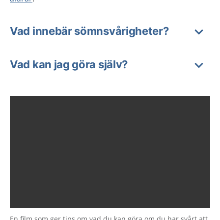
Vad innebär sömnsvårigheter?
Vad kan jag göra själv?
En film som ger tips om vad du kan göra om du har svårt att