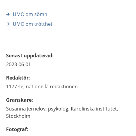
UMO om sömn
UMO om trötthet
Senast uppdaterad
:
2023-06-01
Redaktör
:
1177.se, nationella redaktionen
Granskare
:
Susanna
Jernelöv,
psykolog,
Karolinska institutet,
Stockholm
Fotograf
: