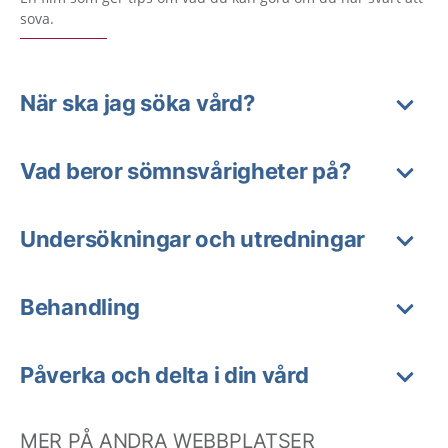
sova.
När ska jag söka vård?
Vad beror sömnsvårigheter på?
Undersökningar och utredningar
Behandling
Påverka och delta i din vård
MER PÅ ANDRA WEBBPLATSER