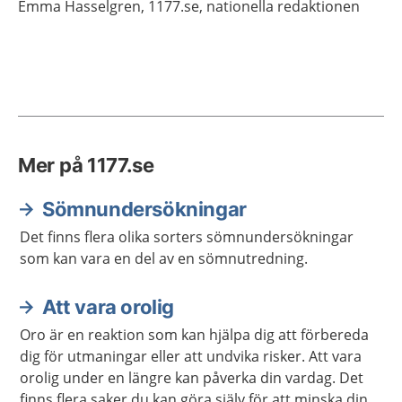
Emma
Hasselgren,
1177.se, nationella redaktionen
Mer på 1177.se
Sömnundersökningar
Det finns flera olika sorters sömnundersökningar
som kan vara en del av en sömnutredning.
Att vara orolig
Oro är en reaktion som kan hjälpa dig att förbereda
dig för utmaningar eller att undvika risker. Att vara
orolig under en längre kan påverka din vardag. Det
finns flera saker du kan göra själv för att minska din