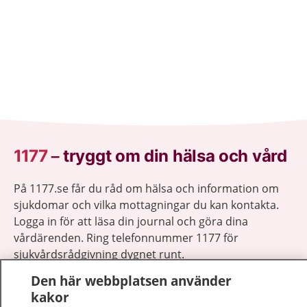
1177
–
tryggt om din hälsa och vård
På 1177.se får du råd om hälsa och information om
sjukdomar och vilka mottagningar du kan kontakta.
Logga in för att läsa din journal och göra dina
vårdärenden. Ring telefonnummer 1177 för
sjukvårdsrådgivning dygnet runt.
1177 ger dig råd när du vill må bättre.
Den här webbplatsen använder
kakor