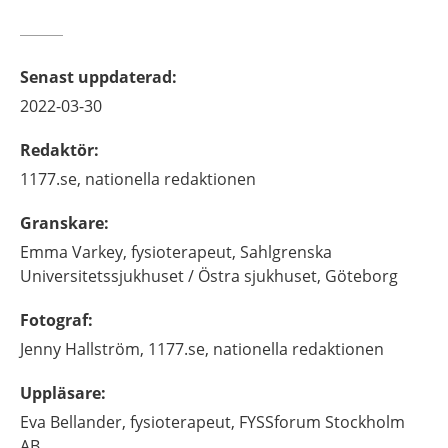
Senast uppdaterad
:
2022-03-30
Redaktör
:
1177.se, nationella redaktionen
Granskare
:
Emma
Varkey,
fysioterapeut,
Sahlgrenska
Universitetssjukhuset / Östra sjukhuset, Göteborg
Fotograf
:
Jenny
Hallström,
1177.se, nationella redaktionen
Uppläsare
:
Eva
Bellander,
fysioterapeut,
FYSSforum Stockholm
AB