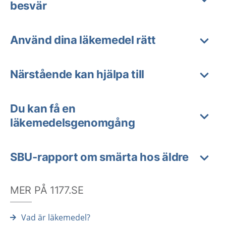
besvär
Använd dina läkemedel rätt
Närstående kan hjälpa till
Du kan få en
läkemedelsgenomgång
SBU-rapport om smärta hos äldre
MER PÅ 1177.SE
Vad är läkemedel?