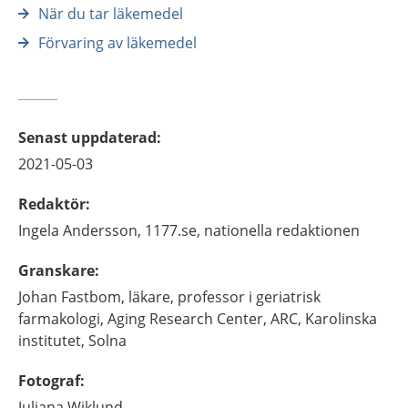
När du tar läkemedel
Förvaring av läkemedel
Senast uppdaterad
:
2021-05-03
Redaktör
:
Ingela
Andersson,
1177.se, nationella redaktionen
Granskare
:
Johan
Fastbom,
läkare, professor i geriatrisk
farmakologi,
Aging Research Center, ARC, Karolinska
institutet, Solna
Fotograf
:
Juliana
Wiklund