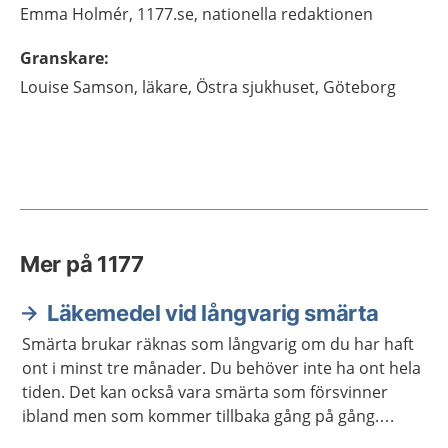
Emma
Holmér,
1177.se, nationella redaktionen
Granskare
:
Louise
Samson,
läkare,
Östra sjukhuset,
Göteborg
Mer på 1177
Läkemedel vid långvarig smärta
Smärta brukar räknas som långvarig om du har haft
ont i minst tre månader. Du behöver inte ha ont hela
tiden. Det kan också vara smärta som försvinner
ibland men som kommer tillbaka gång på gång.
Eftersom läkemedel inte alltid hjälper vid långvarig