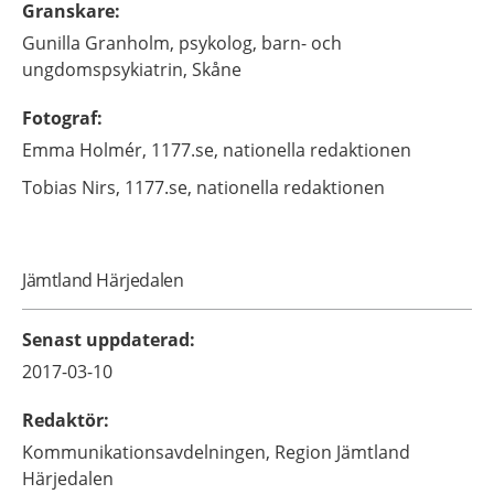
Granskare
:
Gunilla
Granholm,
psykolog,
barn- och
ungdomspsykiatrin,
Skåne
Fotograf
:
Emma
Holmér,
1177.se, nationella redaktionen
Tobias
Nirs,
1177.se, nationella redaktionen
Jämtland Härjedalen
Senast uppdaterad
:
2017-03-10
Redaktör
:
Kommunikationsavdelningen,
Region Jämtland
Härjedalen