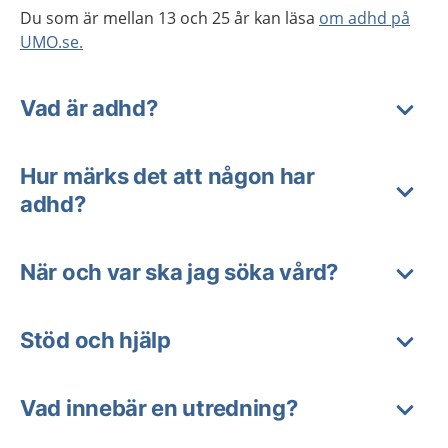
Du som är mellan 13 och 25 år kan läsa
om adhd på
UMO.se.
Vad är adhd?
Hur märks det att någon har
adhd?
När och var ska jag söka vård?
Stöd och hjälp
Vad innebär en utredning?