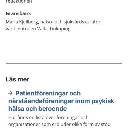
redaktionen
Granskare
:
Maria
Kjellberg,
hälso- och sjukvårdskurator,
vårdcentralen Valla,
Linköping
Läs mer
Patientföreningar och
närståendeföreningar inom psykisk
hälsa och beroende
Här finns en lista över föreningar och
organisationer som erbjuder olika form av stöd