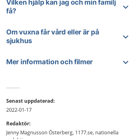
Vilken hjälp kan jag och min familj
få?
Om vuxna får vård eller är på
sjukhus
Mer information och filmer
Senast uppdaterad
:
2022-01-17
Redaktör
:
Jenny
Magnusson Österberg,
1177.se, nationella