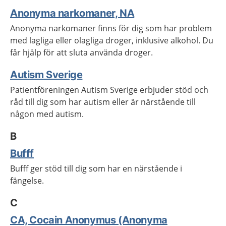
Anonyma narkomaner, NA
Anonyma narkomaner finns för dig som har problem
med lagliga eller olagliga droger, inklusive alkohol. Du
får hjälp för att sluta använda droger.
Autism Sverige
Patientföreningen Autism Sverige erbjuder stöd och
råd till dig som har autism eller är närstående till
någon med autism.
B
Bufff
Bufff ger stöd till dig som har en närstående i
fängelse.
C
CA, Cocain Anonymus (Anonyma