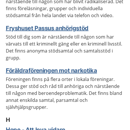
närstående till någon som har blivit radikaliserad. Det
finns föreläsningar, grupper och individuella
stödsamtal från hela landet via telefon och video.
Fryshuset Passus anhörigstöd
Stöd till dig som är närstående till någon som har
värvats till ett kriminellt gäng eller en kriminell livsstil.
Det finns anonyma stödsamtal och samtalsstöd i
grupp.
Föräldraföreningen mot narkotika
Föreningen finns på flera orter i lokala föreningar.
Dessa ger stöd och råd till anhöriga och närstående
till någon med beroendeproblematik. Det finns bland
annat enskilda samtal, parsamtal och
självhjälpsgrupper.
H
Hope - Att leva vidare