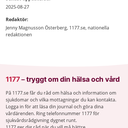
2025-08-27
Redaktör
:
Jenny
Magnusson Österberg,
1177.se, nationella
redaktionen
1177
–
tryggt om din hälsa och vård
På 1177.se får du råd om hälsa och information om
sjukdomar och vilka mottagningar du kan kontakta.
Logga in för att läsa din journal och göra dina
vårdärenden. Ring telefonnummer 1177 för
sjukvårdsrådgivning dygnet runt.
1177 ger dig råd när du vill må bättre.