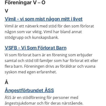
Föreningar V – Ö
V
Vimil - vi som mist någon mitt i livet
Vimil är ett nätverk med stöd för den som förlorat
någon som var viktig. Vimil har bland annat
stödgrupp och kunskapsbank.
VSFB - Vi Som Förlorat Barn
Vi som förlorat barn är en förening som erbjuder
samtal och stöd till familjer som har förlorat ett eller
flera barn. Föreningen drivs av föräldrar och vuxna
syskon med egen erfarenhet.
Å
Ångestförbundet ÅSS
ÅSS är en stödförening för personer med
ångestsjukdomar och för deras närstående.