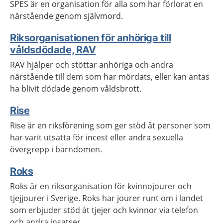
SPES är en organisation för alla som har förlorat en
närstående genom självmord.
Riksorganisationen för anhöriga till
våldsdödade, RAV
RAV hjälper och stöttar anhöriga och andra
närstående till dem som har mördats, eller kan antas
ha blivit dödade genom våldsbrott.
Rise
Rise är en riksförening som ger stöd åt personer som
har varit utsatta för incest eller andra sexuella
övergrepp i barndomen.
Roks
Roks är en riksorganisation för kvinnojourer och
tjejjourer i Sverige. Roks har jourer runt om i landet
som erbjuder stöd åt tjejer och kvinnor via telefon
och andra insatser.