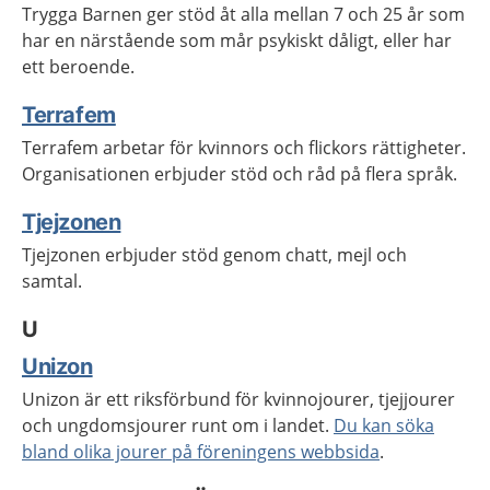
Trygga Barnen ger stöd åt alla mellan 7 och 25 år som
har en närstående som mår psykiskt dåligt, eller har
ett beroende.
Terrafem
Terrafem arbetar för kvinnors och flickors rättigheter.
Organisationen erbjuder stöd och råd på flera språk.
Tjejzonen
Tjejzonen erbjuder stöd genom chatt, mejl och
samtal.
U
Unizon
Unizon är ett riksförbund för kvinnojourer, tjejjourer
och ungdomsjourer runt om i landet.
Du kan söka
bland olika jourer på föreningens webbsida
.