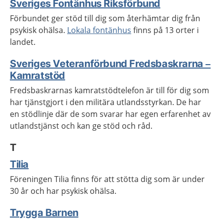
Sveriges Fontänhus Riksförbund
Förbundet ger stöd till dig som återhämtar dig från
psykisk ohälsa.
Lokala fontänhus
finns på 13 orter i
landet.
Sveriges Veteranförbund Fredsbaskrarna –
Kamratstöd
Fredsbaskrarnas kamratstödtelefon är till för dig som
har tjänstgjort i den militära utlandsstyrkan. De har
en stödlinje där de som svarar har egen erfarenhet av
utlandstjänst och kan ge stöd och råd.
T
Tilia
Föreningen Tilia finns för att stötta dig som är under
30 år och har psykisk ohälsa.
Trygga Barnen