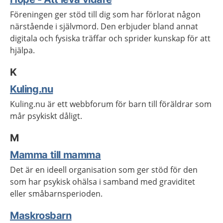
Föreningen ger stöd till dig som har förlorat någon
närstående i självmord. Den erbjuder bland annat
digitala och fysiska träffar och sprider kunskap för att
hjälpa.
K
Kuling.nu
Kuling.nu är ett webbforum för barn till föräldrar som
mår psykiskt dåligt.
M
Mamma till mamma
Det är en ideell organisation som ger stöd för den
som har psykisk ohälsa i samband med graviditet
eller
småbarnsperioden.
Maskrosbarn