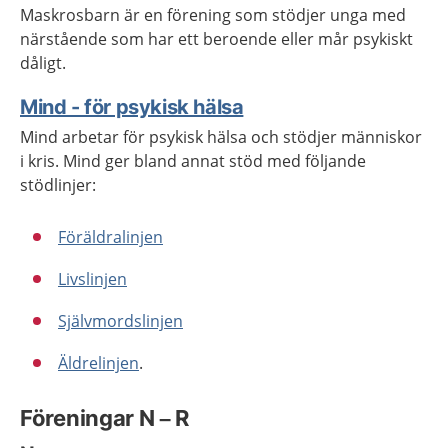
Maskrosbarn är en förening som stödjer unga med
närstående som har ett beroende eller mår psykiskt
dåligt.
Mind - för psykisk hälsa
Mind arbetar för psykisk hälsa och stödjer människor
i kris. Mind ger bland annat stöd med följande
stödlinjer:
Föräldralinjen
Livslinjen
Självmordslinjen
Äldrelinjen
.
Föreningar N – R