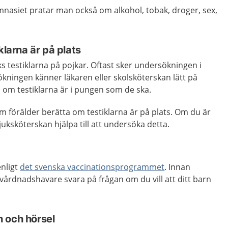
nasiet pratar man också om alkohol, tobak, droger, sex,
klarna är på plats
s testiklarna på pojkar. Oftast sker undersökningen i
ökningen känner läkaren eller skolsköterskan lätt på
 om testiklarna är i pungen som de ska.
om förälder berätta om testiklarna är på plats. Om du är
juksköterskan hjälpa till att undersöka detta.
enligt
det svenska vaccinationsprogrammet
. Innan
vårdnadshavare svara på frågan om du vill att ditt barn
 och hörsel