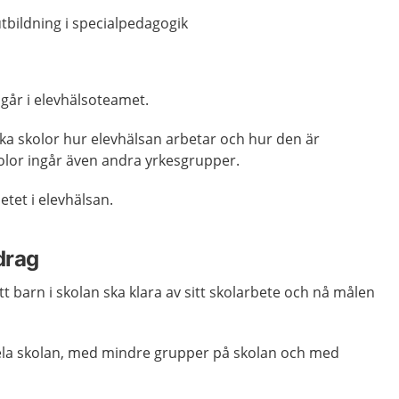
tbildning i specialpedagogik
går i elevhälsoteamet.
ika skolor hur elevhälsan arbetar och hur den är
olor ingår även andra yrkesgrupper.
etet i elevhälsan.
drag
t barn i skolan ska klara av sitt skolarbete och nå målen
ela skolan, med mindre grupper på skolan och med