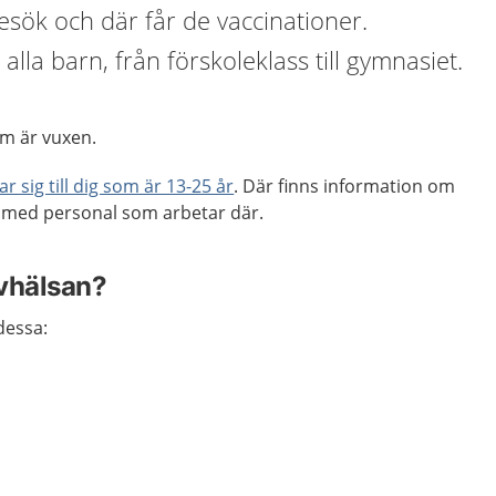
sök och där får de vaccinationer.
 alla barn, från förskoleklass till gymnasiet.
som är vuxen.
r sig till dig som är 13-25 år
. Där finns information om
r med personal som arbetar där.
evhälsan?
dessa: