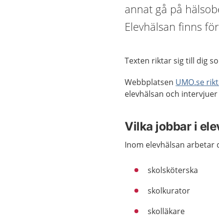
annat gå på hälsobe
Elevhälsan finns för
Texten riktar sig till dig 
Webbplatsen
UMO.se rikta
elevhälsan och intervjue
Vilka jobbar i el
Inom elevhälsan arbetar 
skolsköterska
skolkurator
skolläkare