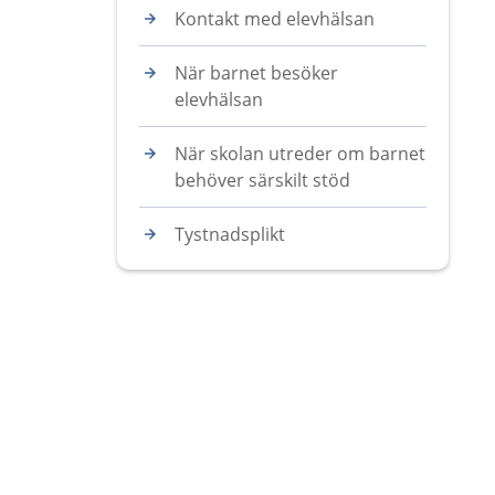
Kontakt med elevhälsan
När barnet besöker
elevhälsan
När skolan utreder om barnet
behöver särskilt stöd
Tystnadsplikt