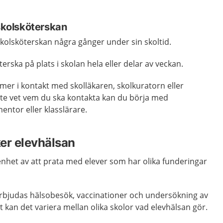
 skolsköterskan
 skolsköterskan några gånger under sin skoltid.
rska på plats i skolan hela eller delar av veckan.
er i kontakt med skolläkaren, skolkuratorn eller
te vet vem du ska kontakta kan du börja med
entor eller klasslärare.
er elevhälsan
enhet av att prata med elever som har olika funderingar
d erbjudas hälsobesök, vaccinationer och undersökning av
t kan det variera mellan olika skolor vad elevhälsan gör.