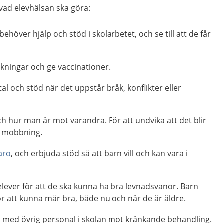
vad elevhälsan ska göra:
höver hjälp och stöd i skolarbetet, och se till att de får
ningar och ge vaccinationer.
tal och stöd när det uppstår bråk, konflikter eller
och hur man är mot varandra. För att undvika att det blir
ch mobbning.
aro
, och erbjuda stöd så att barn vill och kan vara i
 elever för att de ska kunna ha bra levnadsvanor. Barn
r att kunna mår bra, både nu och när de är äldre.
 med övrig personal i skolan mot kränkande behandling.