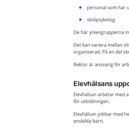
personal som har u
skolpsykolog.
De här yrkesgrupperna in
Det kan variera mellan ol
organiserad. På en del sk
Rektor är ansvarig för arb
Elevhälsans upp
Elevhälsan arbetar med at
för utbildningen.
Elevhälsan jobbar med h
enskilda barn.