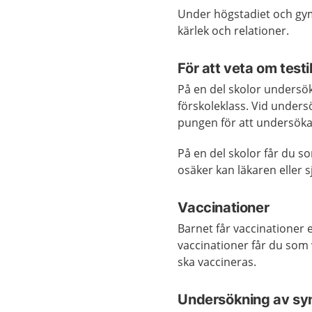
Under högstadiet och gym
kärlek och relationer.
För att veta om testi
På en del skolor undersök
förskoleklass. Vid unders
pungen för att undersöka
På en del skolor får du s
osäker kan läkaren eller s
Vaccinationer
Barnet får vaccinationer 
vaccinationer får du som 
ska vaccineras.
Undersökning av syn