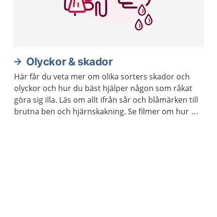
Olyckor & skador
Här får du veta mer om olika sorters skador och
olyckor och hur du bäst hjälper någon som råkat
göra sig illa. Läs om allt ifrån sår och blåmärken till
brutna ben och hjärnskakning. Se filmer om hur du
gör hjärt-lungräddning på vuxna och barn.