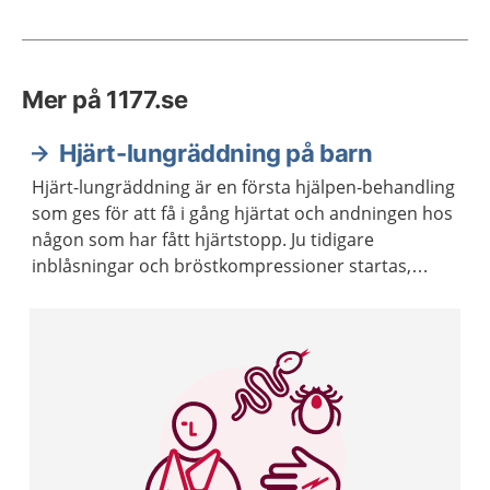
Mer på 1177.se
Hjärt-lungräddning på barn
Hjärt-lungräddning är en första hjälpen-behandling
som ges för att få i gång hjärtat och andningen hos
någon som har fått hjärtstopp. Ju tidigare
inblåsningar och bröstkompressioner startas,
desto större blir chansen att överleva ett
hjärtstopp. Hjärt-lungräddning brukar förkortas
HLR.