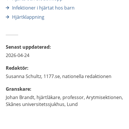
Infektioner i hjärtat hos barn
Hjärtklappning
Senast uppdaterad
:
2026-04-24
Redaktör
:
Susanna
Schultz,
1177.se, nationella redaktionen
Granskare
:
Johan
Brandt,
hjärtläkare, professor,
Arytmisektionen,
Skånes universitetssjukhus,
Lund