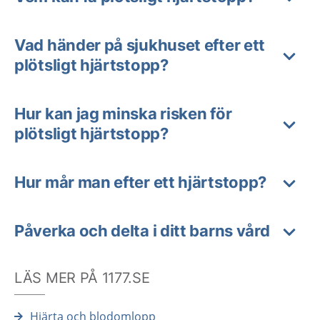
Vad händer på sjukhuset efter ett
plötsligt hjärtstopp?
Hur kan jag minska risken för
plötsligt hjärtstopp?
Hur mår man efter ett hjärtstopp?
Påverka och delta i ditt barns vård
LÄS MER PÅ 1177.SE
Hjärta och blodomlopp