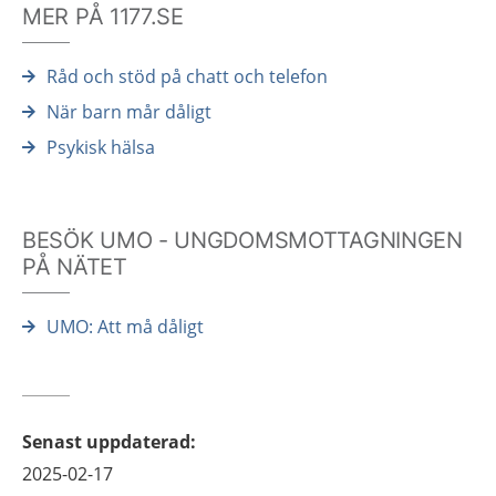
MER PÅ 1177.SE
Råd och stöd på chatt och telefon
När barn mår dåligt
Psykisk hälsa
BESÖK UMO - UNGDOMSMOTTAGNINGEN
PÅ NÄTET
UMO: Att må dåligt
Senast uppdaterad
:
2025-02-17