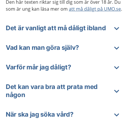
Den här texten riktar sig till dig som är över 18 år. Du
som är ung kan läsa mer om
att må dåligt på UMO.se
.
Det är vanligt att må dåligt ibland
Vad kan man göra själv?
Varför mår jag dåligt?
Det kan vara bra att prata med
någon
När ska jag söka vård?