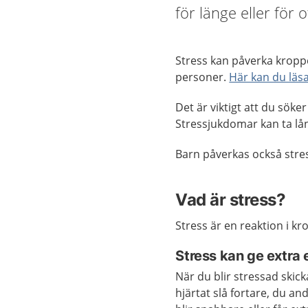
för länge eller för o
Stress kan påverka kroppen
personer.
Här kan du läs
Det är viktigt att du söke
Stressjukdomar kan ta lång
Barn påverkas också stre
Vad är stress?
Stress är en reaktion i kr
Stress kan ge extra 
När du blir stressad skick
hjärtat slå fortare, du a