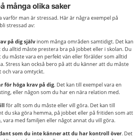
på många olika saker
eta varför man är stressad. Här är några exempel på
bli stressad av:
av på dig själv
inom många områden samtidigt. Det kan
t du alltid måste prestera bra på jobbet eller i skolan. Du
 du måste vara en perfekt vän eller förälder som alltid
ra. Stress kan också bero på att du känner att du måste
ut och vara omtyckt.
r för höga krav på dig
. Det kan till exempel vara en
äkting, eller någon som du har en nära relation med.
ill
för allt som du måste eller vill göra. Det kan till
t du ska göra hemma, på jobbet eller på fritiden som att
, vara med familjen eller något annat du vill göra.
ådant som du inte känner att du har kontroll över
. Det