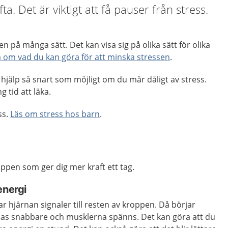
fta. Det är viktigt att få pauser från stress.
 på många sätt. Det kan visa sig på olika sätt för olika
a om vad du kan göra för att minska stressen
.
r hjälp så snart som möjligt om du mår dåligt av stress.
 tid att läka.
ss.
Läs om stress hos barn
.
oppen som ger dig mer kraft ett tag.
energi
ar hjärnan signaler till resten av kroppen. Då börjar
ndas snabbare och musklerna spänns. Det kan göra att du