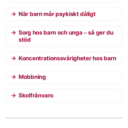
När barn mår psykiskt dåligt
Sorg hos barn och unga – så ger du
stöd
Koncentrationssvårigheter hos barn
Mobbning
Skolfrånvaro