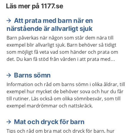
Läs mer på 1177.se
Att prata med barn när en
närstående är allvarligt sjuk
Barn påverkas när någon som står dem nära till
exempel blir allvarligt sjuk. Barn behöver så tidigt
som möjligt få veta vad som händer och prata om
det. Du kan få stöd från vården i att prata med
barnet.
Barns sömn
Information och råd om barns sömn i olika åldrar, till
exempel hur mycket de behöver sova och hur du får
till rutiner. Läs också om olika sömnbesvär, som till
exempel mardrömmar och nattskräck.
Mat och dryck för barn
Tips och råd om bra mat och dryck för barn, hur