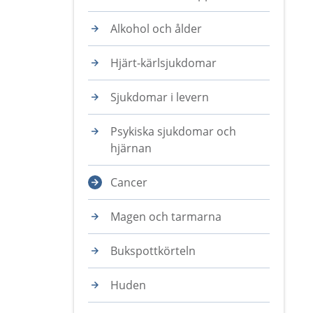
Alkohol och ålder
Hjärt-kärlsjukdomar
Sjukdomar i levern
Psykiska sjukdomar och
hjärnan
Cancer
Magen och tarmarna
Bukspottkörteln
Huden