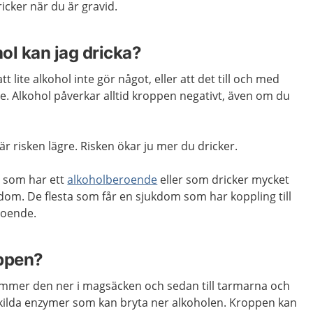
icker när du är gravid.
ol kan jag dricka?
t lite alkohol inte gör något, eller att det till och med
nte. Alkohol påverkar alltid kroppen negativt, även om du
 risken lägre. Risken ökar ju mer du dricker.
r som har ett
alkoholberoende
eller som dricker mycket
dom. De flesta som får en sjukdom som har koppling till
roende.
oppen?
ommer den ner i magsäcken och sedan till tarmarna och
rskilda enzymer som kan bryta ner alkoholen. Kroppen kan