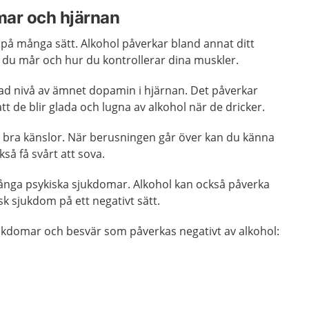
mar och hjärnan
på många sätt. Alkohol påverkar bland annat ditt
 du mår och hur du kontrollerar dina muskler.
ökad nivå av ämnet dopamin i hjärnan. Det påverkar
 de blir glada och lugna av alkohol när de dricker.
a bra känslor. När berusningen går över kan du känna
så få svårt att sova.
många psykiska sjukdomar. Alkohol kan också påverka
k sjukdom på ett negativt sätt.
ukdomar och besvär som påverkas negativt av alkohol: