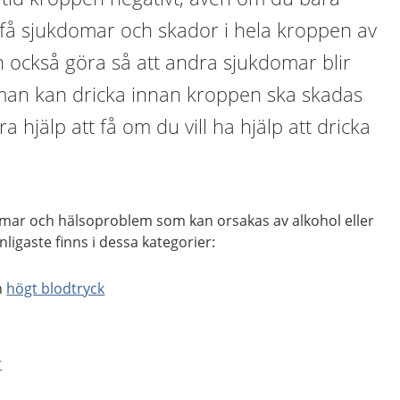
n få sjukdomar och skador i hela kroppen av
n också göra så att andra sjukdomar blir
man kan dricka innan kroppen ska skadas
ra hjälp att få om du vill ha hjälp att dricka
omar och hälsoproblem som kan orsakas av alkohol eller
nligaste finns i dessa kategorier:
h
högt blodtryck
r