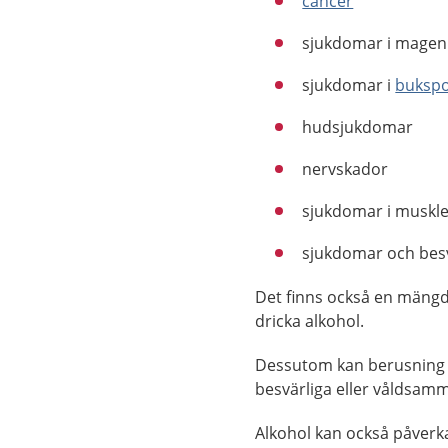
cancer
sjukdomar i magen
sjukdomar i
bukspo
hudsjukdomar
nervskador
sjukdomar i muskle
sjukdomar och be
Det finns också en mängd
dricka alkohol.
Dessutom kan berusning gör
besvärliga eller våldsamm
Alkohol kan också påverka 