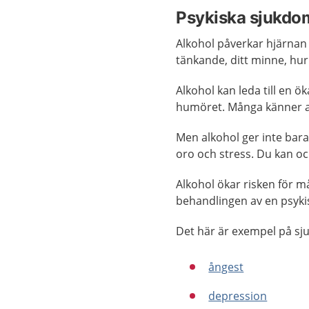
Psykiska sjukdo
Alkohol påverkar hjärnan 
tänkande, ditt minne, hur
Alkohol kan leda till en 
humöret. Många känner att
Men alkohol ger inte bar
oro och stress. Du kan ock
Alkohol ökar risken för 
behandlingen av en psykis
Det här är exempel på sj
ångest
depression