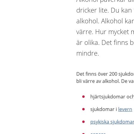
dricker lite. Du ka
alkohol. Alkohol ka
värre. Hur mycket 
är olika. Det finns b
mindre.
Det finns över 200 sjukd
bli värre av alkohol. De va
hjärtsjukdomar oc
sjukdomar i
levern
psykiska sjukdoma