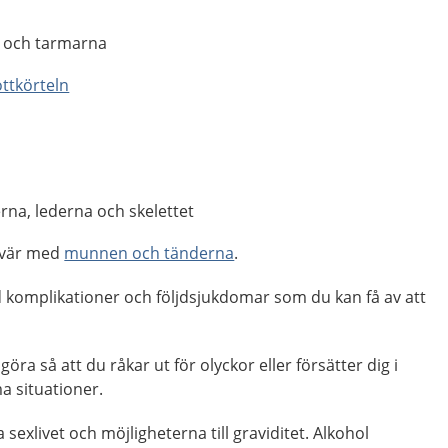
 och tarmarna
ttkörteln
rna, lederna och skelettet
svär med
munnen och tänderna
.
 komplikationer och följdsjukdomar som du kan få av att
a så att du råkar ut för olyckor eller försätter dig i
a situationer.
sexlivet och möjligheterna till graviditet. Alkohol