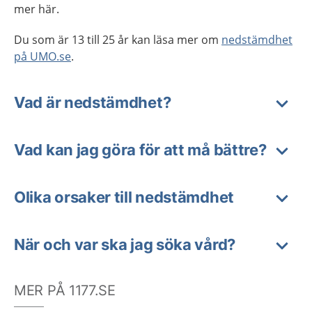
mer här.
Du som är 13 till 25 år kan läsa mer om
nedstämdhet
på UMO.se
.
Vad är nedstämdhet?
Vad kan jag göra för att må bättre?
Olika orsaker till nedstämdhet
När och var ska jag söka vård?
MER PÅ 1177.SE