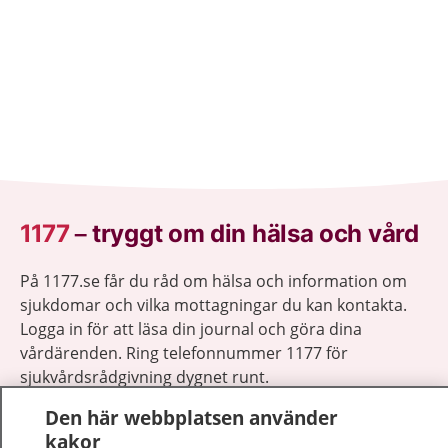
1177
–
tryggt om din hälsa och vård
På 1177.se får du råd om hälsa och information om
sjukdomar och vilka mottagningar du kan kontakta.
Logga in för att läsa din journal och göra dina
vårdärenden. Ring telefonnummer 1177 för
sjukvårdsrådgivning dygnet runt.
1177 ger dig råd när du vill må bättre.
Den här webbplatsen använder
kakor