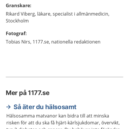
Granskare
:
Rikard
Viberg,
läkare, specialist i allmänmedicin,
Stockholm
Fotograf
:
Tobias
Nirs,
1177.se, nationella redaktionen
Mer på 1177.se
Så äter du hälsosamt
Hälsosamma matvanor kan bidra till att minska
risken för att du ska få hjärt-kärlsjukdomar, övervikt,