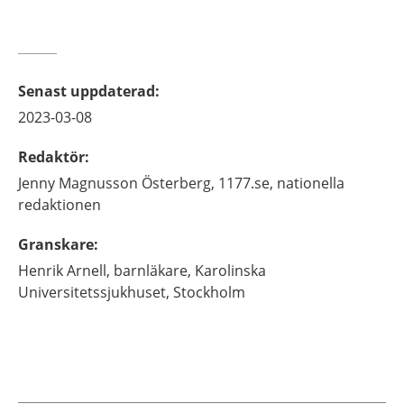
Senast uppdaterad
:
2023-03-08
Redaktör
:
Jenny
Magnusson Österberg,
1177.se, nationella
redaktionen
Granskare
:
Henrik
Arnell,
barnläkare,
Karolinska
Universitetssjukhuset,
Stockholm