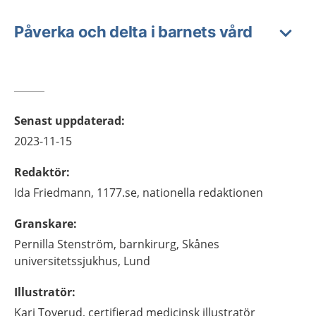
Påverka och delta i barnets vård
Senast uppdaterad
:
2023-11-15
Redaktör
:
Ida
Friedmann,
1177.se, nationella redaktionen
Granskare
:
Pernilla
Stenström,
barnkirurg,
Skånes
universitetssjukhus,
Lund
Illustratör
:
Kari
Toverud,
certifierad medicinsk illustratör