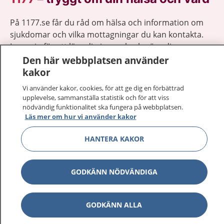
På 1177.se får du råd om hälsa och information om
sjukdomar och vilka mottagningar du kan kontakta.
Logga in för att läsa din journal och göra dina
vårdärenden. Ring telefonnummer 1177 för
Den här webbplatsen använder
sjukvårdsrådgivning dygnet runt.
kakor
1177 ger dig råd när du vill må bättre.
Vi använder kakor, cookies, för att ge dig en förbättrad
upplevelse, sammanställa statistik och för att viss
nödvändig funktionalitet ska fungera på webbplatsen.
Läs mer om hur vi använder kakor
HANTERA KAKOR
Visa inn
1177 på flera språk
GODKÄNN NÖDVÄNDIGA
Visa inn
Om 1177
Visa inn
Kontakt
GODKÄNN ALLA