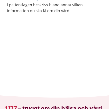
I patientlagen beskrivs bland annat vilken
information du ska få om din vård.
1177
–
tryggt om din hälsa och vård