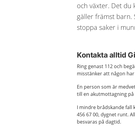
och växter. Det du 
gäller främst barn
stoppa saker i mun
Kontakta alltid G
Ring genast 112 och beg
misstänker att någon har b
En person som är medvetsl
till en akutmottagning på
I mindre brådskande fall k
456 67 00, dygnet runt. 
besvaras på dagtid.