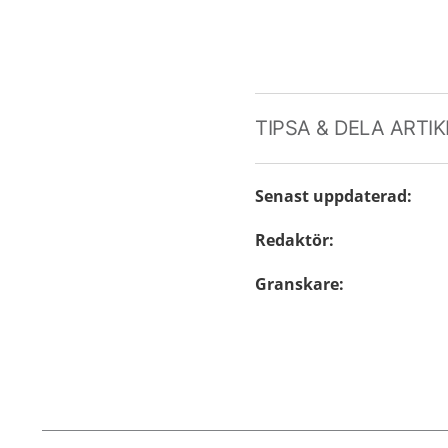
TIPSA & DELA ARTI
Senast uppdaterad
:
Redaktör
:
Granskare
: