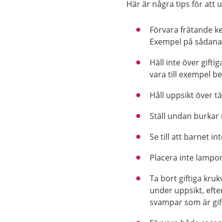
Här är några tips för att 
Förvara frätande ke
Exempel på sådana 
Häll inte över giftig
vara till exempel be
Håll uppsikt över tä
Ställ undan burkar 
Se till att barnet i
Placera inte lampor
Ta bort giftiga kruk
under uppsikt, efte
svampar som är gif