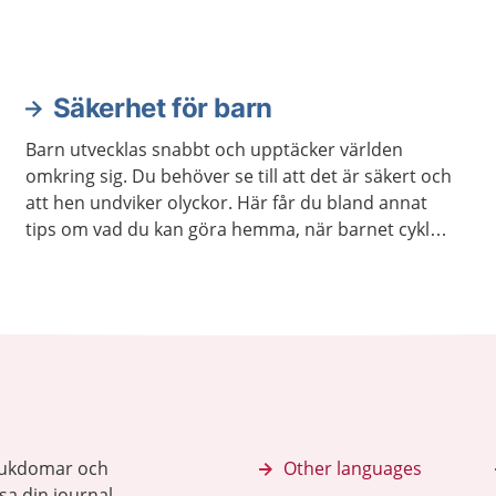
Säkerhet för barn
Barn utvecklas snabbt och upptäcker världen
omkring sig. Du behöver se till att det är säkert och
att hen undviker olyckor. Här får du bland annat
tips om vad du kan göra hemma, när barnet cyklar
eller leker utomhus.
sjukdomar och
Other languages
sa din journal