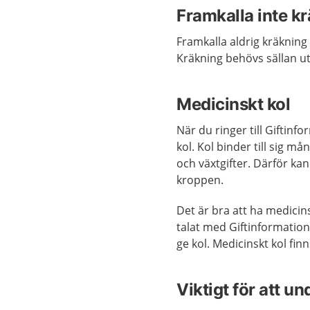
Framkalla inte k
Framkalla aldrig kräkning
Kräkning behövs sällan u
Medicinskt kol
När du ringer till Giftinf
kol. Kol binder till sig 
och växtgifter. Därför k
kroppen.
Det är bra att ha medicin
talat med Giftinformations
ge kol. Medicinskt kol fin
Viktigt för att un