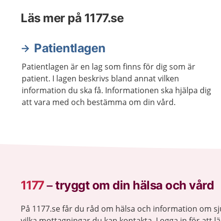
Läs mer på 1177.se
Patientlagen
Patientlagen är en lag som finns för dig som är
patient. I lagen beskrivs bland annat vilken
information du ska få. Informationen ska hjälpa dig
att vara med och bestämma om din vård.
1177
–
tryggt om din hälsa och vård
På 1177.se får du råd om hälsa och information om 
vilka mottagningar du kan kontakta. Logga in för att lä