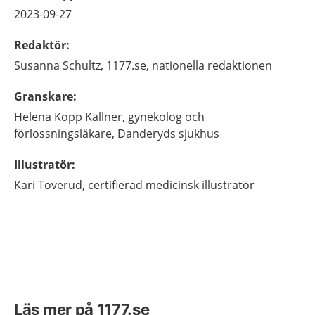
2023-09-27
Redaktör
:
Susanna
Schultz,
1177.se, nationella redaktionen
Granskare
:
Helena
Kopp Kallner,
gynekolog och
förlossningsläkare,
Danderyds sjukhus
Illustratör
:
Kari
Toverud,
certifierad medicinsk illustratör
Läs mer på 1177.se