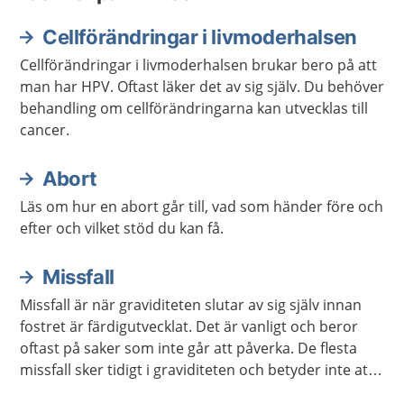
Cellförändringar i livmoderhalsen
Cellförändringar i livmoderhalsen brukar bero på att
man har HPV. Oftast läker det av sig själv. Du behöver
behandling om cellförändringarna kan utvecklas till
cancer.
Abort
Läs om hur en abort går till, vad som händer före och
efter och vilket stöd du kan få.
Missfall
Missfall är när graviditeten slutar av sig själv innan
fostret är färdigutvecklat. Det är vanligt och beror
oftast på saker som inte går att påverka. De flesta
missfall sker tidigt i graviditeten och betyder inte att
något är fel på ens kropp.