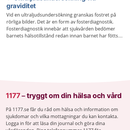
graviditet
Vid en ultraljudsundersökning granskas fostret på
rörliga bilder. Det är en form av fosterdiagnostik.
Fosterdiagnostik innebär att sjukvården bedömer
barnets hälsotillstånd redan innan barnet har fötts.
Alla gravida erbjuds ett ultraljud mellan vecka 18 och
20. Ljudvågorna påverkar inte barnet.
1177
–
tryggt om din hälsa och vård
På 1177.se får du råd om hälsa och information om
sjukdomar och vilka mottagningar du kan kontakta.
Logga in för att läsa din journal och göra dina