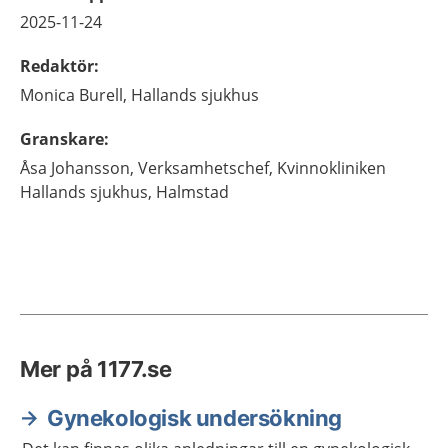
2025-11-24
Redaktör
:
Monica
Burell,
Hallands sjukhus
Granskare
:
Åsa
Johansson,
Verksamhetschef,
Kvinnokliniken
Hallands sjukhus,
Halmstad
Mer på 1177.se
Gynekologisk undersökning