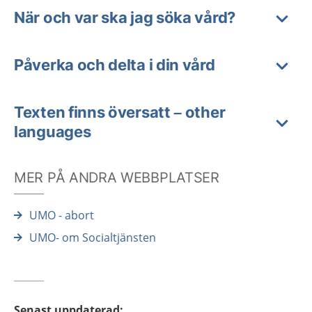
När och var ska jag söka vård?
Påverka och delta i din vård
Texten finns översatt – other
languages
MER PÅ ANDRA WEBBPLATSER
UMO - abort
UMO- om Socialtjänsten
Senast uppdaterad
: