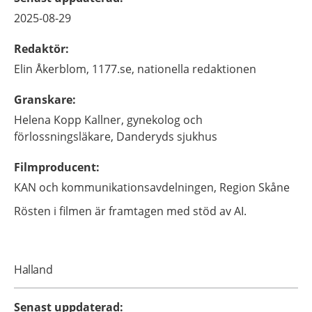
2025-08-29
Redaktör
:
Elin
Åkerblom,
1177.se, nationella redaktionen
Granskare
:
Helena
Kopp Kallner,
gynekolog och
förlossningsläkare,
Danderyds sjukhus
Filmproducent
:
KAN och kommunikationsavdelningen, Region Skåne
Rösten i filmen är framtagen med stöd av AI.
Halland
Senast uppdaterad
: