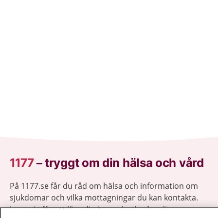
1177
–
tryggt om din hälsa och vård
På 1177.se får du råd om hälsa och information om
sjukdomar och vilka mottagningar du kan kontakta.
Logga in för att läsa din journal och göra dina