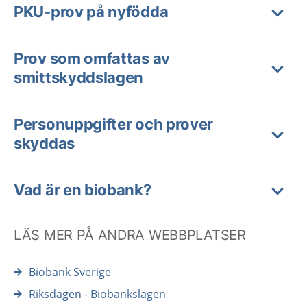
PKU-prov på nyfödda
Prov som omfattas av
smittskyddslagen
Personuppgifter och prover
skyddas
Vad är en biobank?
LÄS MER PÅ ANDRA WEBBPLATSER
Biobank Sverige
Riksdagen - Biobankslagen