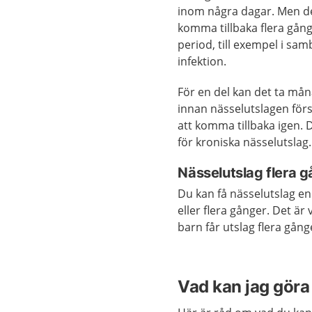
inom några dagar. Men d
komma tillbaka flera gån
period, till exempel i s
infektion.
För en del kan det ta mån
innan nässelutslagen för
att komma tillbaka igen. D
för kroniska nässelutslag.
Nässelutslag flera 
Du kan få nässelutslag e
eller flera gånger. Det är 
barn får utslag flera gång
Vad kan jag göra 