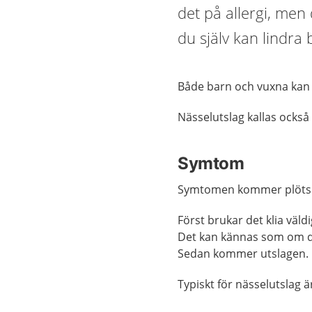
det på allergi, men 
du själv kan lindra
Både barn och vuxna kan 
Nässelutslag kallas också 
Symtom
Symtomen kommer plötsl
Först brukar det klia väld
Det kan kännas som om d
Sedan kommer utslagen.
Typiskt för nässelutslag ä