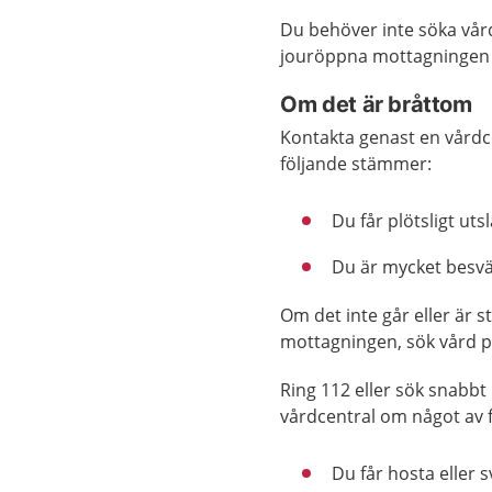
Du behöver inte söka vår
jouröppna mottagningen 
Om det är bråttom
Kontakta genast en vårdc
följande stämmer:
Du får plötsligt ut
Du är mycket besvär
Om det inte går eller är 
mottagningen, sök vård 
Ring 112 eller sök snabbt
vårdcentral om något av 
Du får hosta eller s