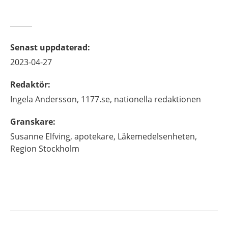
Senast uppdaterad
:
2023-04-27
Redaktör
:
Ingela
Andersson,
1177.se, nationella redaktionen
Granskare
:
Susanne
Elfving,
apotekare,
Läkemedelsenheten,
Region Stockholm