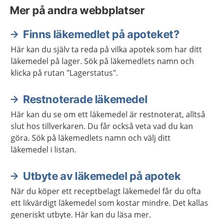
Mer på andra webbplatser
Finns läkemedlet på apoteket?
Här kan du själv ta reda på vilka apotek som har ditt
läkemedel på lager. Sök på läkemedlets namn och
klicka på rutan "Lagerstatus".
Restnoterade läkemedel
Här kan du se om ett läkemedel är restnoterat, alltså
slut hos tillverkaren. Du får också veta vad du kan
göra. Sök på läkemedlets namn och välj ditt
läkemedel i listan.
Utbyte av läkemedel på apotek
När du köper ett receptbelagt läkemedel får du ofta
ett likvärdigt läkemedel som kostar mindre. Det kallas
generiskt utbyte. Här kan du läsa mer.