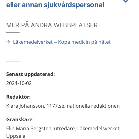
eller annan sjukvårdspersonal
MER PÅ ANDRA WEBBPLATSER
Läkemedelverket – Köpa medicin på nätet
Senast uppdaterad
:
2024-10-02
Redaktör
:
Klara
Johansson,
1177.se, nationella redaktionen
Granskare
:
Elin Maria
Bergsten,
utredare,
Läkemedelsverket,
Uppsala