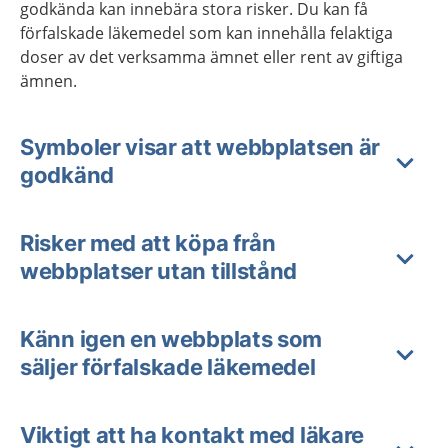
godkända kan innebära stora risker. Du kan få
förfalskade läkemedel som kan innehålla felaktiga
doser av det verksamma ämnet eller rent av giftiga
ämnen.
Symboler visar att webbplatsen är
godkänd
Risker med att köpa från
webbplatser utan tillstånd
Känn igen en webbplats som
säljer förfalskade läkemedel
Viktigt att ha kontakt med läkare