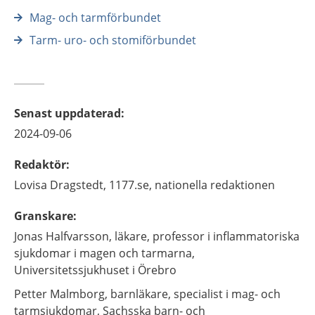
Mag- och tarmförbundet
Tarm- uro- och stomiförbundet
Senast uppdaterad
:
2024-09-06
Redaktör
:
Lovisa
Dragstedt,
1177.se, nationella redaktionen
Granskare
:
Jonas
Halfvarsson,
läkare, professor i inflammatoriska
sjukdomar i magen och tarmarna,
Universitetssjukhuset i Örebro
Petter
Malmborg,
barnläkare, specialist i mag- och
tarmsjukdomar,
Sachsska barn- och