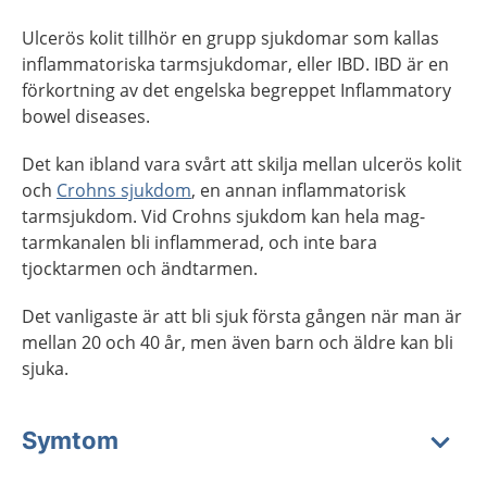
Ulcerös kolit tillhör en grupp sjukdomar som kallas
inflammatoriska tarmsjukdomar, eller IBD. IBD är en
förkortning av det engelska begreppet Inflammatory
bowel diseases.
Det kan ibland vara svårt att skilja mellan ulcerös kolit
och
Crohns sjukdom
, en annan inflammatorisk
tarmsjukdom. Vid Crohns sjukdom kan hela mag-
tarmkanalen bli inflammerad, och inte bara
tjocktarmen och ändtarmen.
Det vanligaste är att bli sjuk första gången när man är
mellan 20 och 40 år, men även barn och äldre kan bli
sjuka.
Symtom