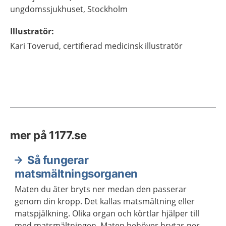
ungdomssjukhuset,
Stockholm
Illustratör
:
Kari
Toverud,
certifierad medicinsk illustratör
mer på 1177.se
Så fungerar
matsmältningsorganen
Maten du äter bryts ner medan den passerar
genom din kropp. Det kallas matsmältning eller
matspjälkning. Olika organ och körtlar hjälper till
med matsmältningen. Maten behöver brytas ner