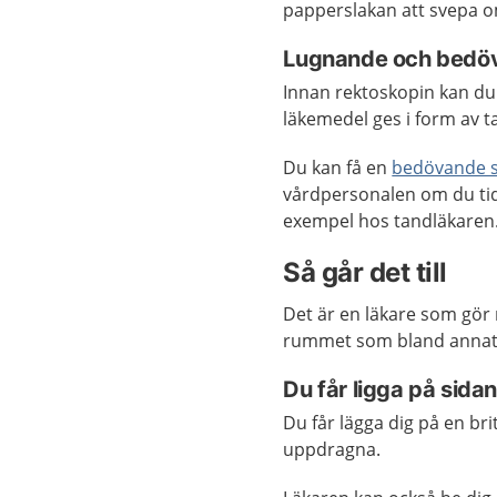
papperslakan att svepa o
Lugnande och bedö
Innan rektoskopin kan d
läkemedel ges i form av ta
Du kan få en
bedövande s
vårdpersonalen om du tidig
exempel hos tandläkaren
Så går det till
Det är en läkare som gör 
rummet som bland annat hj
Du får ligga på sidan
Du får lägga dig på en bri
uppdragna.