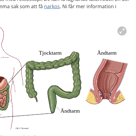
mma sak som att få
narkos
. Ni får mer information i