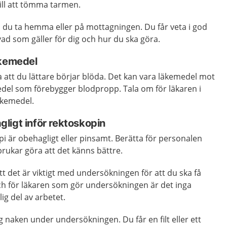
till att tömma tarmen.
 du ta hemma eller på mottagningen. Du får veta i god
ad som gäller för dig och hur du ska göra.
äkemedel
 att du lättare börjar blöda. Det kan vara läkemedel mot
edel som förebygger blodpropp. Tala om för läkaren i
äkemedel.
ligt inför rektoskopin
pi är obehagligt eller pinsamt. Berätta för personalen
brukar göra att det känns bättre.
tt det är viktigt med undersökningen för att du ska få
ch för läkaren som gör undersökningen är det inga
ig del av arbetet.
 naken under undersökningen. Du får en filt eller ett