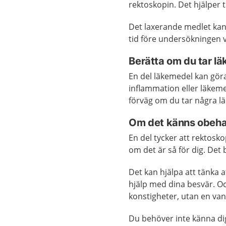
rektoskopin. Det hjälper 
Det laxerande medlet kan
tid före undersökningen v
Berätta om du tar l
En del läkemedel kan göra
inflammation eller läkem
förväg om du tar några l
Om det känns obehag
En del tycker att rektosko
om det är så för dig. Det 
Det kan hjälpa att tänka a
hjälp med dina besvär. O
konstigheter, utan en vanl
Du behöver inte känna dig