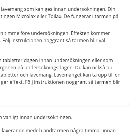
av lavemang som kan ges innan undersökningen. Din
tingen Microlax eller Toilax. De fungerar i tarmen på
 en timme före undersökningen. Effekten kommer
 Följ instruktionen noggrant så tarmen blir väl
m tabletter dagen innan undersökningen eller som
gonen på undersökningsdagen. Du kan också bli
abletter och lavemang. Lavemanget kan ta upp till en
ger effekt. Följ instruktionen noggrant så tarmen blir
m vanligt innan undersökningen.
a laxerande medel i ändtarmen några timmar innan