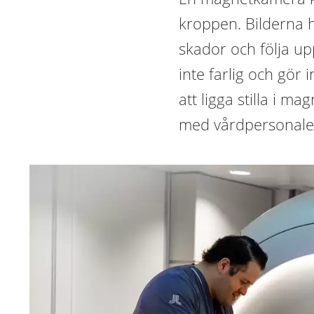
kroppen. Bilderna h
skador och följa u
inte farlig och gör 
att ligga stilla i 
med vårdpersonalen