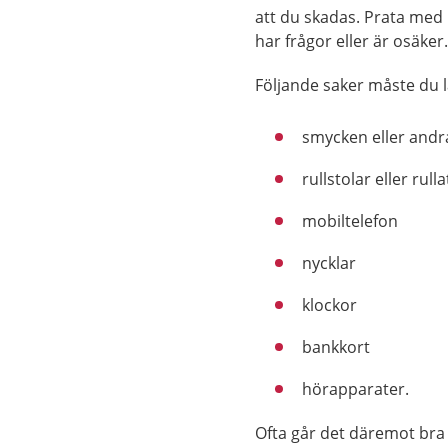
att du skadas. Prata me
har frågor eller är osäker
Följande saker måste du
smycken eller andr
rullstolar eller rull
mobiltelefon
nycklar
klockor
bankkort
hörapparater.
Ofta går det däremot br