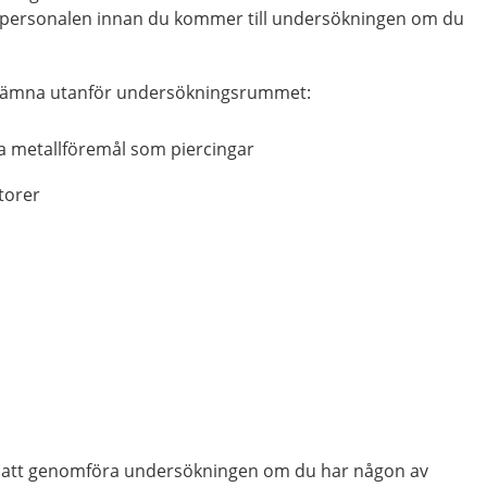
d personalen innan du kommer till undersökningen om du
.
 lämna utanför undersökningsrummet:
a metallföremål som piercingar
atorer
a att genomföra undersökningen om du har någon av