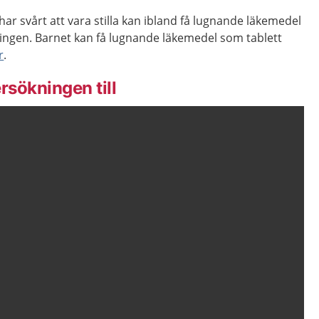
har svårt att vara stilla kan ibland få lugnande läkemedel
ngen. Barnet kan få lugnande läkemedel som tablett
r
.
rsökningen till