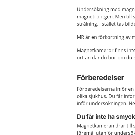
Undersökning med magnet
magnetröntgen. Men till 
strålning. I stället tas b
MR är en förkortning av 
Magnetkameror finns inte 
ort än där du bor om du
Förberedelser
Förberedelserna inför e
olika sjukhus. Du får in
inför undersökningen. Ned
Du får inte ha smyck
Magnetkameran drar till 
föremål utanför undersökn