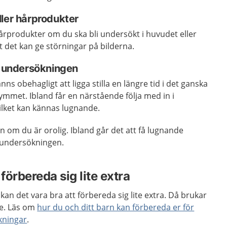
ller hårprodukter
årprodukter om du ska bli undersökt i huvudet eller
t det kan ge störningar på bilderna.
r undersökningen
nns obehagligt att ligga stilla en längre tid i det ganska
mmet. Ibland får en närstående följa med in i
lket kan kännas lugnande.
 om du är orolig. Ibland går det att få lugnande
 undersökningen.
örbereda sig lite extra
an det vara bra att förbereda sig lite extra. Då brukar
re. Läs om
hur du och ditt barn kan förbereda er för
kningar
.