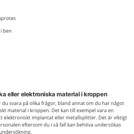
äprotes
 i ben
 eller elektroniska material i kroppen
 du svara på olika frågor, bland annat om du har något
skt material i kroppen. Det kan till exempel vara en
ett elektroniskt implantat eller metallsplitter. Det är viktigt
ersonalen eftersom du i så fall kan behöva undersökas
dundersökning.