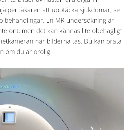
jälper läkaren att upptäcka sjukdomar, se
pp behandlingar. En MR-undersökning är
inte ont, men det kan kännas lite obehagligt
magnetkameran när bilderna tas. Du kan prata
 om du är orolig.