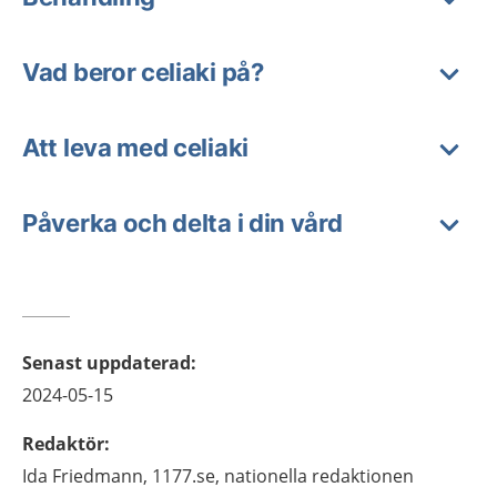
Vad beror celiaki på?
Att leva med celiaki
Påverka och delta i din vård
Senast uppdaterad
:
2024-05-15
Redaktör
:
Ida
Friedmann,
1177.se, nationella redaktionen