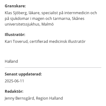
Granskare
:
Klas
Sjöberg,
läkare, specialist på internmedicin och
på sjukdomar i magen och tarmarna,
Skånes
universitetssjukhus,
Malmö
Illustratör
:
Kari
Toverud,
certifierad medicinsk illustratör
Halland
Senast uppdaterad
:
2025-06-11
Redaktör
:
Jenny
Bernsgård,
Region Halland