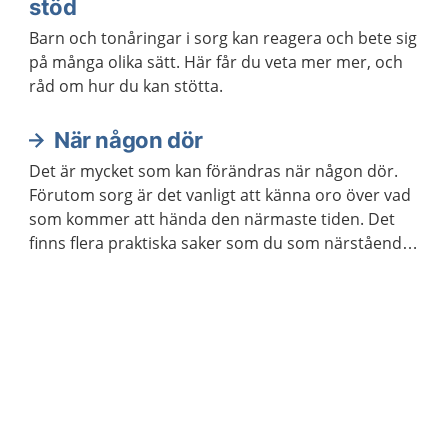
stöd
Barn och tonåringar i sorg kan reagera och bete sig
på många olika sätt. Här får du veta mer mer, och
råd om hur du kan stötta.
När någon dör
Det är mycket som kan förändras när någon dör.
Förutom sorg är det vanligt att känna oro över vad
som kommer att hända den närmaste tiden. Det
finns flera praktiska saker som du som närstående
kan behöva ta hand om.