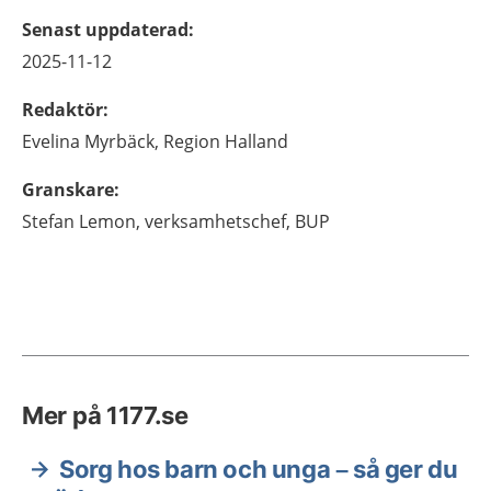
Senast uppdaterad
:
2025-11-12
Redaktör
:
Evelina
Myrbäck,
Region Halland
Granskare
:
Stefan
Lemon,
verksamhetschef,
BUP
Mer på 1177.se
Sorg hos barn och unga – så ger du