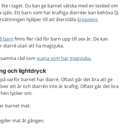
h lite i taget. Du kan ge barnet vätska med en tesked om
ka själv. Ett barn som har kraftiga diarréer kan behöva
få
rsättningen hjälper till att återställa
kroppens
å barn
finns fler råd för barn upp till sex år. De kan
r diarré utan att ha magsjuka.
ja samma råd som
vuxna som har magsjuka
.
ing och lightdryck
på varför barnet har diarré. Oftast går det bra att ge
ver ett år och diarrén inte är kraftig. Oftast går det bra
 hen tycker om.
er barnet mat:
gder mat åt gången.