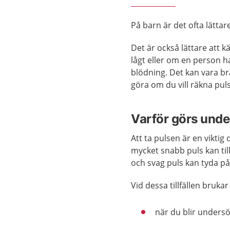
På barn är det ofta lättar
Det är också lättare att 
lågt eller om en person ha
blödning. Det kan vara br
göra om du vill räkna puls
Varför görs und
Att ta pulsen är en vikti
mycket snabb puls kan til
och svag puls kan tyda på 
Vid dessa tillfällen bruk
när du blir undersö