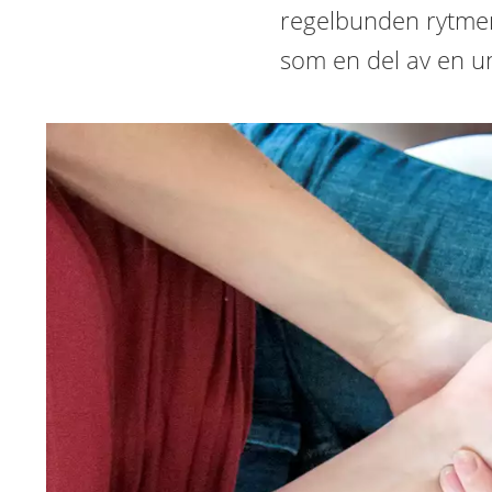
regelbunden rytmen
som en del av en u