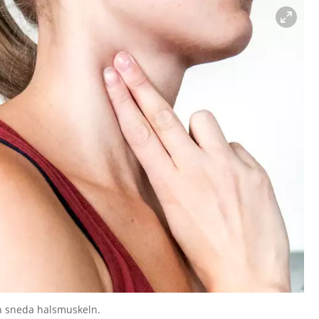
en sneda halsmuskeln.