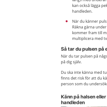
kan också lägga pek
handleden.
När du känner pulse
Räkna gärna under 
kommer fram till m
multiplicera med tv
Så tar du pulsen på
När du tar pulsen på någ
på dig själv.
Du ska inte känna med tu
finns det risk för att du 
person som du undersök
Känn på halsen eller
handleden