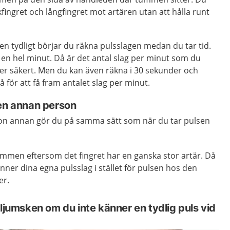
fingret och långfingret mot artären utan att hålla runt
n tydligt börjar du räkna pulsslagen medan du tar tid.
en hel minut. Då är det antal slag per minut som du
er säkert. Men du kan även räkna i 30 sekunder och
å för att få fram antalet slag per minut.
 en annan person
on annan gör du på samma sätt som när du tar pulsen
mmen eftersom det fingret har en ganska stor artär. Då
känner dina egna pulsslag i stället för pulsen hos den
er.
 ljumsken om du inte känner en tydlig puls vid