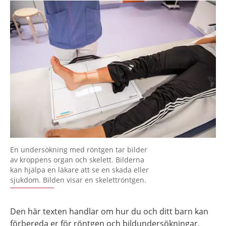
En undersökning med röntgen tar bilder
av kroppens organ och skelett. Bilderna
kan hjälpa en läkare att se en skada eller
sjukdom. Bilden visar en skelettröntgen.
Den här texten handlar om hur du och ditt barn kan
förbereda er för röntgen och bildundersökningar.