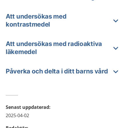
Att undersökas med
kontrastmedel
Att undersökas med radioaktiva
läkemedel
Påverka och delta i ditt barns vård
Senast uppdaterad
:
2025-04-02
Redaktör
: