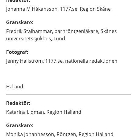
Johanna M
Håkansson,
1177.se, Region Skåne
Granskare
:
Fredrik
Stålhammar,
barnröntgenläkare,
Skånes
universitetssjukhus,
Lund
Fotograf
:
Jenny
Hallström,
1177.se, nationella redaktionen
Halland
Redaktör
:
Katarina
Lidman,
Region Halland
Granskare
:
Monika
Johannesson,
Röntgen, Region Halland