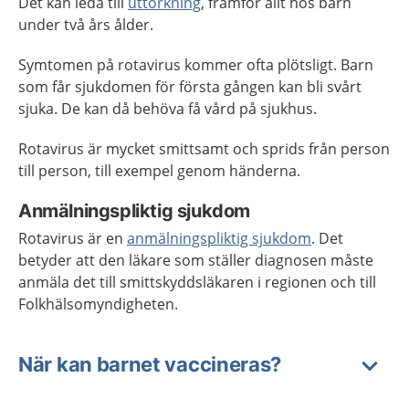
Det kan leda till
uttorkning
, framför allt hos barn
under två års ålder.
Symtomen på rotavirus kommer ofta plötsligt. Barn
som får sjukdomen för första gången kan bli svårt
sjuka. De kan då behöva få vård på sjukhus.
Rotavirus är mycket smittsamt och sprids från person
till person, till exempel genom händerna.
Anmälningspliktig sjukdom
Rotavirus är en
anmälningspliktig sjukdom
. Det
betyder att den läkare som ställer diagnosen måste
anmäla det till smittskyddsläkaren i regionen och till
Folkhälsomyndigheten.
När kan barnet vaccineras?