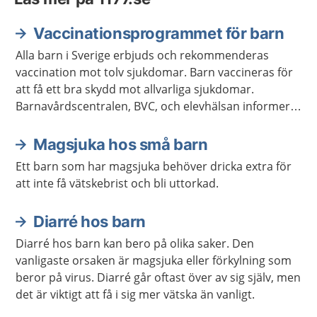
Vaccinationsprogrammet för barn
Alla barn i Sverige erbjuds och rekommenderas
vaccination mot tolv sjukdomar. Barn vaccineras för
att få ett bra skydd mot allvarliga sjukdomar.
Barnavårdscentralen, BVC, och elevhälsan informerar
om när det är dags för barnet att få vaccinationerna.
Magsjuka hos små barn
Ett barn som har magsjuka behöver dricka extra för
att inte få vätskebrist och bli uttorkad.
Diarré hos barn
Diarré hos barn kan bero på olika saker. Den
vanligaste orsaken är magsjuka eller förkylning som
beror på virus. Diarré går oftast över av sig själv, men
det är viktigt att få i sig mer vätska än vanligt.