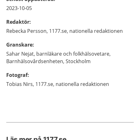
2023-10-05
Redaktör
:
Rebecka
Persson,
1177.se, nationella redaktionen
Granskare
:
Sahar
Nejat,
barnläkare och folkhälsovetare,
Barnhälsovårdsenheten,
Stockholm
Fotograf
:
Tobias
Nirs,
1177.se, nationella redaktionen
Läs mer på 1177.se