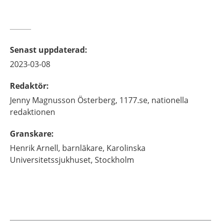
Senast uppdaterad
:
2023-03-08
Redaktör
:
Jenny
Magnusson Österberg,
1177.se, nationella
redaktionen
Granskare
:
Henrik
Arnell,
barnläkare,
Karolinska
Universitetssjukhuset,
Stockholm