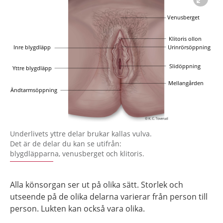
Förstora bilden
Underlivets yttre delar brukar kallas vulva.
Det är de delar du kan se utifrån:
blygdläpparna, venusberget och klitoris.
Alla könsorgan ser ut på olika sätt. Storlek och
utseende på de olika delarna varierar från person till
person. Lukten kan också vara olika.