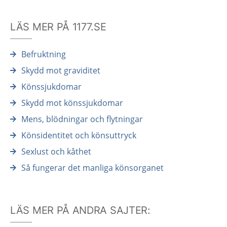
LÄS MER PÅ 1177.SE
Befruktning
Skydd mot graviditet
Könssjukdomar
Skydd mot könssjukdomar
Mens, blödningar och flytningar
Könsidentitet och könsuttryck
Sexlust och kåthet
Så fungerar det manliga könsorganet
LÄS MER PÅ ANDRA SAJTER: