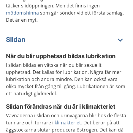
täcker slidöppningen. Men det finns ingen
mödomshinna
som går sönder vid ett första samlag.
Det är en myt.
Slidan
När du blir upphetsad bildas lubrikation
I slidan bildas en vätska när du blir sexuellt
upphetsad. Det kallas för lubrikation. Några får mer
lubrikation och andra mindre. Den kan också vara
olika mycket från gång till gång. Lubrikationen är som
ett naturligt glidmedel.
Slidan förändras när du är i klimakteriet
Vävnaderna i slidan och urinvägarna blir hos de flesta
tunnare och torrare i
klimakteriet
. Det beror på att
äggstockarna slutar producera östrogen. Det kan då