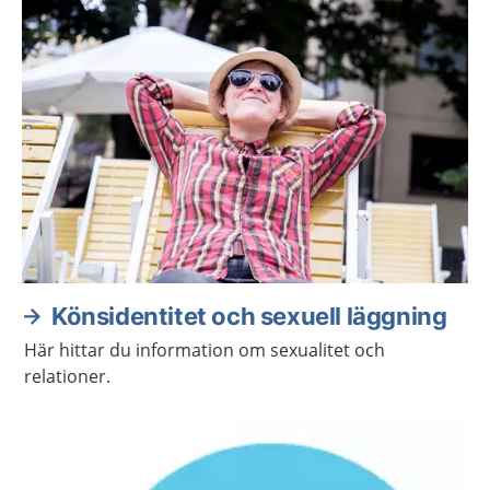
om din sexuella hälsa.
Könsidentitet och sexuell läggning
Här hittar du information om sexualitet och
relationer.