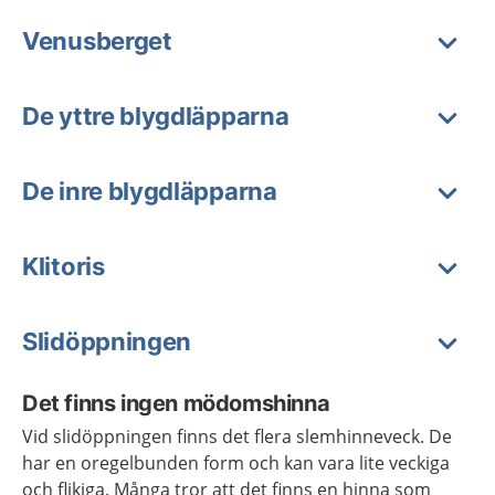
Venusberget
De yttre blygdläpparna
De inre blygdläpparna
Klitoris
Slidöppningen
Det finns ingen mödomshinna
Vid slidöppningen finns det flera slemhinneveck. De
har en oregelbunden form och kan vara lite veckiga
och flikiga. Många tror att det finns en hinna som