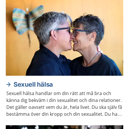
Sexuell hälsa
Sexuell hälsa handlar om din rätt att må bra och
känna dig bekväm i din sexualitet och dina relationer.
Det gäller oavsett vem du är, hela livet. Du ska själv få
bestämma över din kropp och din sexualitet. Du har
rätt att själv välja om och när du vill ha barn. Här
hittar du mer information och stöd för att ta hand