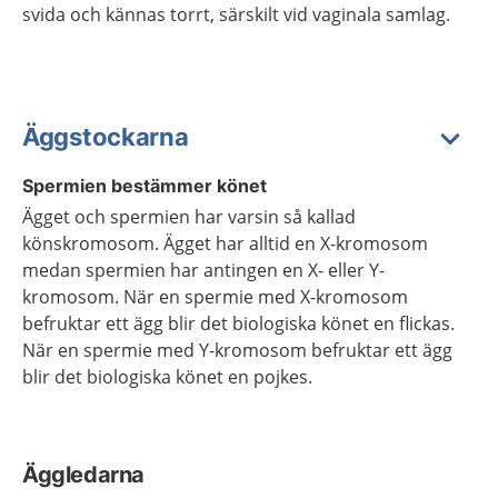
svida och kännas torrt, särskilt vid vaginala samlag.
Äggstockarna
Spermien bestämmer könet
Ägget och spermien har varsin så kallad
könskromosom. Ägget har alltid en X-kromosom
medan spermien har antingen en X- eller Y-
kromosom. När en spermie med X-kromosom
befruktar ett ägg blir det biologiska könet en flickas.
När en spermie med Y-kromosom befruktar ett ägg
blir det biologiska könet en pojkes.
Äggledarna