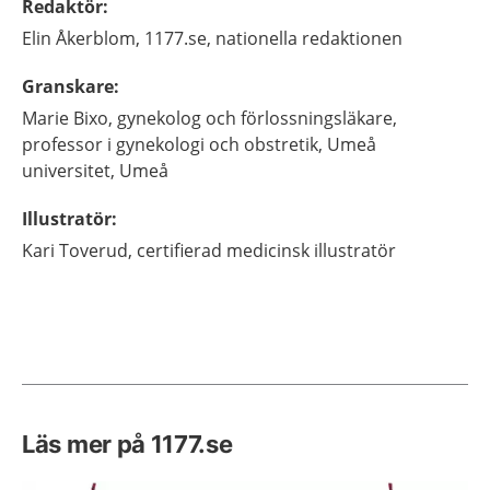
Redaktör
:
Elin
Åkerblom,
1177.se, nationella redaktionen
Granskare
:
Marie
Bixo,
gynekolog och förlossningsläkare,
professor i gynekologi och obstretik,
Umeå
universitet,
Umeå
Illustratör
:
Kari
Toverud,
certifierad medicinsk illustratör
Läs mer på 1177.se