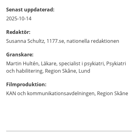
Senast uppdaterad
:
2025-10-14
Redaktör
:
Susanna
Schultz,
1177.se, nationella redaktionen
Granskare
:
Martin
Hultén,
Läkare, specialist i psykiatri,
Psykiatri
och habilitering, Region Skåne,
Lund
Filmproduktion
:
KAN och kommunikationsavdelningen, Region Skåne