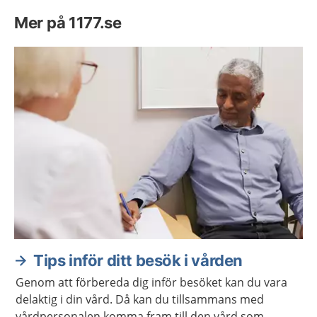
Mer på 1177.se
Tips inför ditt besök i vården
Genom att förbereda dig inför besöket kan du vara
delaktig i din vård. Då kan du tillsammans med
vårdpersonalen komma fram till den vård som