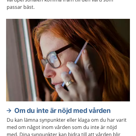
passar bäst.
Om du inte är nöjd med vården
Du kan lämna synpunkter eller klaga om du har varit
med om något inom vården som du inte är nöjd
med. Dina synpunkter kan bidra till att vården blir