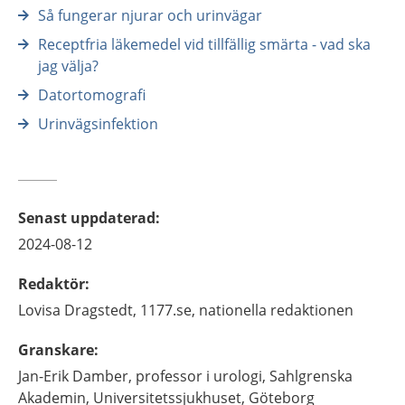
Så fungerar njurar och urinvägar
Receptfria läkemedel vid tillfällig smärta - vad ska
jag välja?
Datortomografi
Urinvägsinfektion
Senast uppdaterad
:
2024-08-12
Redaktör
:
Lovisa
Dragstedt,
1177.se, nationella redaktionen
Granskare
:
Jan-Erik
Damber,
professor i urologi,
Sahlgrenska
Akademin, Universitetssjukhuset,
Göteborg