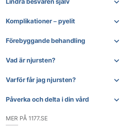
Lindra besvären själv
Komplikationer – pyelit
Förebyggande behandling
Vad är njursten?
Varför får jag njursten?
Påverka och delta i din vård
MER PÅ 1177.SE