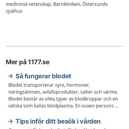
medicinsk vetenskap,
Barnkliniken, Östersunds
sjukhus
Mer på 1177.se
Så fungerar blodet
Blodet transporterar syre, hormoner,
näringsämnen, avfallsprodukter, salter och värme.
Blodet består av olika typer av blodkroppar och en
vätska som kallas blodplasma. En vuxen persons
kropp innehåller ungefär fem liter blod.
Tips inför ditt besök i vården