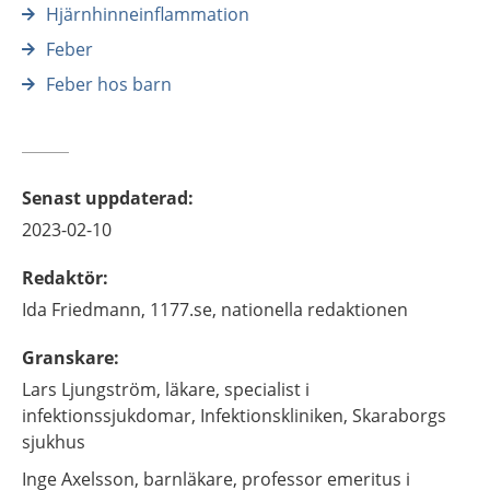
Hjärnhinneinflammation
Feber
Feber hos barn
Senast uppdaterad
:
2023-02-10
Redaktör
:
Ida
Friedmann,
1177.se, nationella redaktionen
Granskare
:
Lars
Ljungström,
läkare, specialist i
infektionssjukdomar,
Infektionskliniken, Skaraborgs
sjukhus
Inge
Axelsson,
barnläkare, professor emeritus i