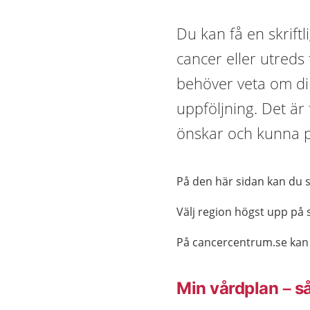
Du kan få en skrift
cancer eller utreds 
behöver veta om din
uppföljning. Det är
önskar och kunna på
På den här sidan kan du s
Välj region högst upp på s
På cancercentrum.se kan
Min vårdplan – s