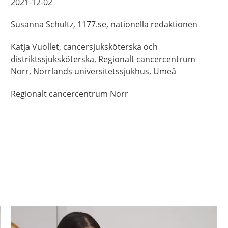
2021-12-02
Susanna
Schultz,
1177.se, nationella redaktionen
Katja
Vuollet,
cancersjuksköterska och
distriktssjuksköterska,
Regionalt cancercentrum
Norr, Norrlands universitetssjukhus,
Umeå
Regionalt cancercentrum Norr