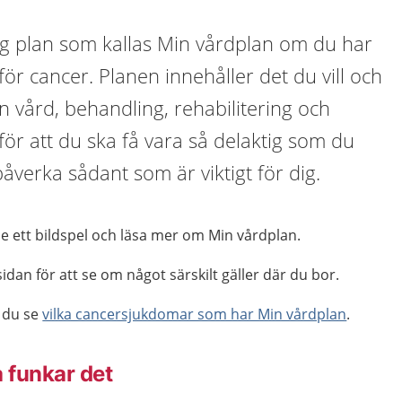
lig plan som kallas Min vårdplan om du har
för cancer. Planen innehåller det du vill och
 vård, behandling, rehabilitering och
 för att du ska få vara så delaktig som du
verka sådant som är viktigt för dig.
e ett bildspel och läsa mer om Min vårdplan.
idan för att se om något särskilt gäller där du bor.
 du se
vilka cancersjukdomar som har Min vårdplan
.
å funkar det