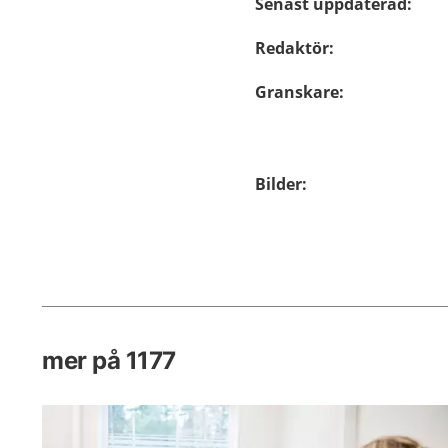
Senast uppdaterad
:
Redaktör
:
Granskare
:
Bilder
:
mer på 1177