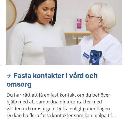
Fasta kontakter i vård och
omsorg
Du har rätt att få en fast kontakt om du behöver
hjälp med att samordna dina kontakter med
vården och omsorgen. Detta enligt patientlagen.
Du kan ha flera fasta kontakter som kan hjälpa till
på olika sätt. De ska samarbeta så att du får en