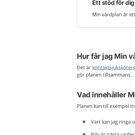
Ett stöd för d
Min vårdplan är ett
Hur får jag Min 
Det är
kontaktsjuksköter
gör planen tillsammans.
Vad innehåller M
Planen kan till exempel i
Vart kan jag ringa 
När är nästa under