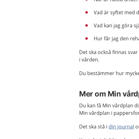
Vad är syftet med d
Vad kan jag göra sj
Hur får jag den reh
Det ska också finnas sva
i vården.
Du bestämmer hur mycket 
Mer om Min vård
Du kan få Min vårdplan di
Min vårdplan i pappersfor
Det ska stå i
din journal
o