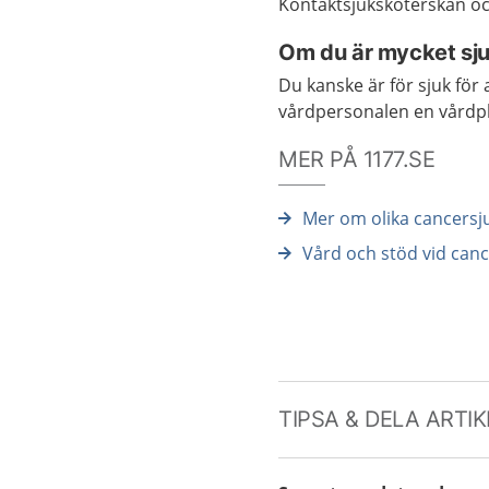
Kontaktsjuksköterskan o
Om du är mycket sj
Du kanske är för sjuk för
vårdpersonalen en vårdplan
MER PÅ 1177.SE
Mer om olika cancers
Vård och stöd vid can
TIPSA & DELA ARTI