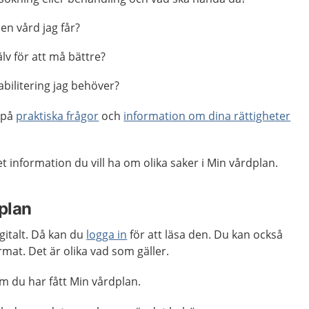
en vård jag får?
älv för att må bättre?
abilitering jag behöver?
r på
praktiska frågor
och
information om dina rättigheter
information du vill ha om olika saker i Min vårdplan.
plan
gitalt. Då kan du
logga in
för att läsa den. Du kan också
mat. Det är olika vad som gäller.
m du har fått Min vårdplan.