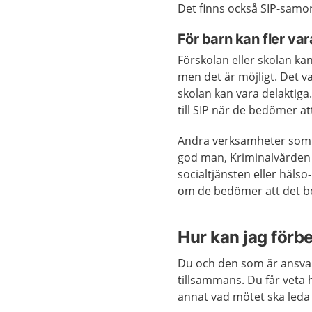
Det finns också SIP-samor
För barn kan fler var
Förskolan eller skolan kan
men det är möjligt. Det 
skolan kan vara delaktiga
till SIP när de bedömer 
Andra verksamheter som k
god man, Kriminalvården o
socialtjänsten eller häls
om de bedömer att det b
Hur kan jag förb
Du och den som är ansvar
tillsammans. Du får veta h
annat vad mötet ska leda 