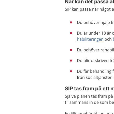
När kan det passa at
SIP kan passa när något av
Du behöver hjälp f
Du är under 18 år o
habiliteringen
och
Du behöver rehabil
Du blir utskriven 
Du får behandling 
från socialtjänsten.
SIP tas fram på ett 
Själva planen tas fram p
tillsammans in de som 
En SIP innebär bland anna