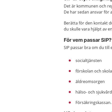
Det är kommunen och re
De har sedan ansvar för a
Berätta för den kontakt d
du skulle vara hjälpt av en
För vem passar SIP?
SIP passar bra om du til
socialtjänsten
förskolan och skol
äldreomsorgen
hälso- och sjukvår
Försäkringskassan.