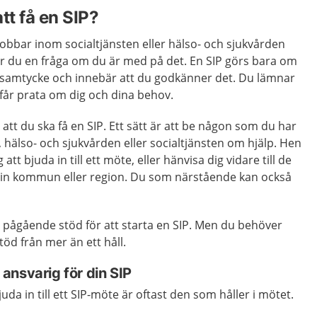
tt få en SIP?
obbar inom socialtjänsten eller hälso- och sjukvården
år du en fråga om du är med på det. En SIP görs bara om
 för samtycke och innebär att du godkänner det. Du lämnar
e får prata om dig och dina behov.
 att du ska få en SIP. Ett sätt är att be någon som du har
hälso- och sjukvården eller socialtjänsten om hjälp. Hen
att bjuda in till ett möte, eller hänvisa dig vidare till de
 din kommun eller region. Du som närstående kan också
 pågående stöd för att starta en SIP. Men du behöver
töd från mer än ett håll.
ansvarig för din SIP
uda in till ett SIP-möte är oftast den som håller i mötet.