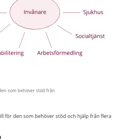
 den som behöver stöd från
ill för den som behöver stöd och hjälp från flera
g