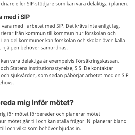
dnare eller SIP-stödjare som kan vara delaktiga i planen.
a med i SIP
 vara med i arbetet med SIP. Det krävs inte enligt lag,
varierar från kommun till kommun hur förskolan och
. I en del kommuner kan förskolan och skolan även kalla
att hjälpen behöver samordnas.
an vara delaktiga är exempelvis Försäkringskassan,
ch Statens institutionsstyrelse, SiS. De kontaktar
o- och sjukvården, som sedan påbörjar arbetet med en SIP
ehövs.
ereda mig inför mötet?
ig för mötet förbereder och planerar mötet
ur mötet går till och kan ställa frågor. Ni planerar bland
till och vilka som behöver bjudas in.