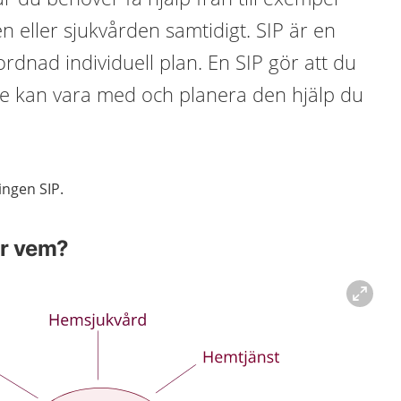
en eller sjukvården samtidigt. SIP är en
rdnad individuell plan. En SIP gör att du
e kan vara med och planera den hjälp du
ingen SIP.
ör vem?