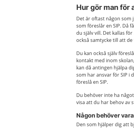
Hur gör man för a
Det är oftast någon som j
som föreslår en SIP. Då f
du själv vill. Det kallas
också samtycke till att d
Du kan också själv föreslå
kontakt med inom skolan, 
kan då antingen hjälpa dig 
som har ansvar för SIP i
föreslå en SIP.
Du behöver inte ha något
visa att du har behov av s
Någon behöver vara 
Den som hjälper dig att bj