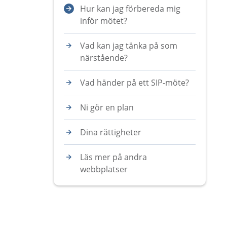
Hur kan jag förbereda mig
inför mötet?
Vad kan jag tänka på som
närstående?
Vad händer på ett SIP-möte?
Ni gör en plan
Dina rättigheter
Läs mer på andra
webbplatser