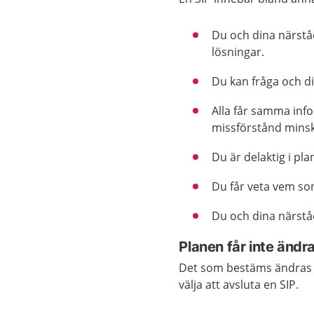
Du och dina närstå
lösningar.
Du kan fråga och di
Alla får samma info
missförstånd minsk
Du är delaktig i pla
Du får veta vem so
Du och dina närstå
Planen får inte ändra
Det som bestäms ändras i
välja att avsluta en SIP.